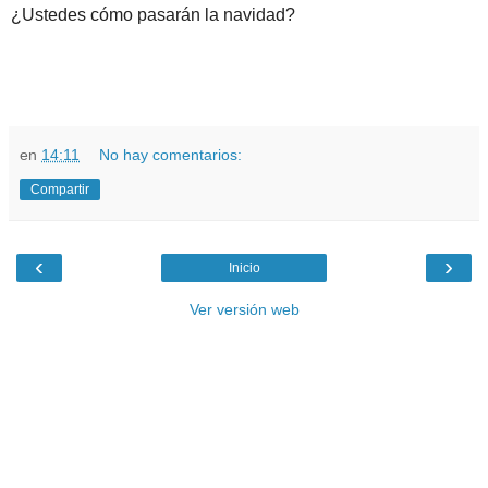
¿Ustedes cómo pasarán la navidad?
en
14:11
No hay comentarios:
Compartir
‹
›
Inicio
Ver versión web