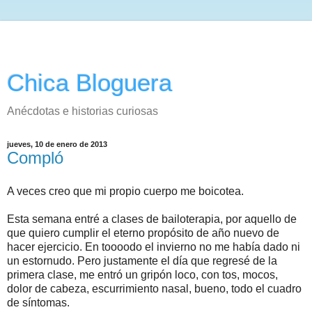
Chica Bloguera
Anécdotas e historias curiosas
jueves, 10 de enero de 2013
Compló
A veces creo que mi propio cuerpo me boicotea.
Esta semana entré a clases de bailoterapia, por aquello de
que quiero cumplir el eterno propósito de año nuevo de
hacer ejercicio. En toooodo el invierno no me había dado ni
un estornudo. Pero justamente el día que regresé de la
primera clase, me entró un gripón loco, con tos, mocos,
dolor de cabeza, escurrimiento nasal, bueno, todo el cuadro
de síntomas.