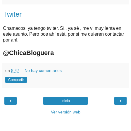
Twiter
Chamacos, ya tengo twiter. Sí., ya sé , me vi muy lenta en
este asunto. Pero pos ahí está, por si me quieren contactar
por ahí.
@ChicaBloguera
en
8:47
No hay comentarios:
Compartir
‹
›
Inicio
Ver versión web