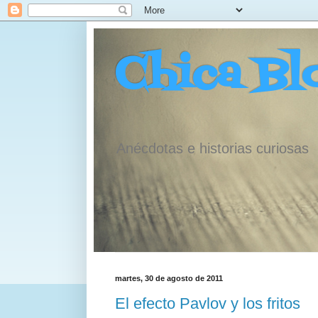
Chica Bl
Anécdotas e historias curiosas
martes, 30 de agosto de 2011
El efecto Pavlov y los fritos