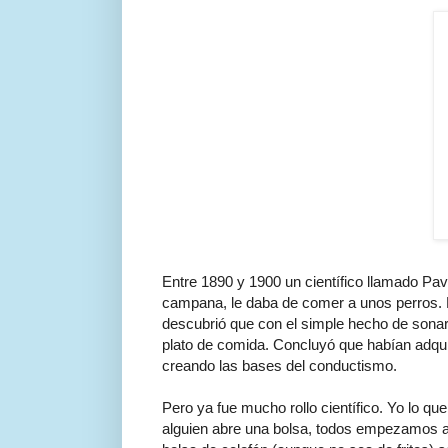
Entre 1890 y 1900 un científico llamado Pa
campana, le daba de comer a unos perros. Re
descubrió que con el simple hecho de sonar
plato de comida. Concluyó que habían adquiri
creando las bases del conductismo.
Pero ya fue mucho rollo científico. Yo lo qu
alguien abre una bolsa, todos empezamos a