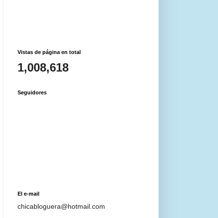
Vistas de página en total
1,008,618
Seguidores
El e-mail
chicabloguera@hotmail.com