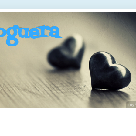
oguera