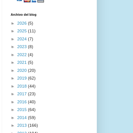
Archivo del blog
►
2026
(5)
►
2025
(11)
►
2024
(7)
►
2023
(8)
►
2022
(4)
►
2021
(5)
►
2020
(20)
►
2019
(62)
►
2018
(44)
►
2017
(23)
►
2016
(40)
►
2015
(64)
►
2014
(59)
►
2013
(166)