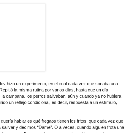
vlov hizo un experimento, en el cual cada vez que sonaba una
pitió la misma rutina por varios días, hasta que un día
 la campana, los perros salivaban, aún y cuando ya no hubiera
do un reflejo condicional, es decir, respuesta a un estímulo,
e quería hablar es qué fregaos tienen los fritos, que cada vez que
 salivar y decimos “Dame”. O a veces, cuando alguien frota una