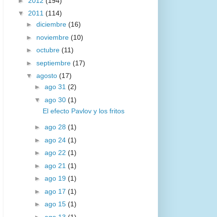
►
2012
(194)
▼
2011
(114)
►
diciembre
(16)
►
noviembre
(10)
►
octubre
(11)
►
septiembre
(17)
▼
agosto
(17)
►
ago 31
(2)
▼
ago 30
(1)
El efecto Pavlov y los fritos
►
ago 28
(1)
►
ago 24
(1)
►
ago 22
(1)
►
ago 21
(1)
►
ago 19
(1)
►
ago 17
(1)
►
ago 15
(1)
►
ago 13
(1)