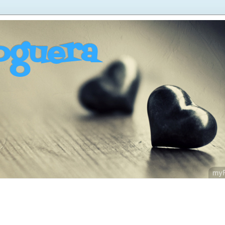
oguera