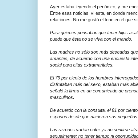
Ayer estaba leyendo el periódico, y me enco
Entre esas noticias, vi esta, en donde menci
relaciones. No me gustó el tono en el que s
Para quienes pensaban que tener hijos aca
puede que ésta no se viva con el marido.
Las madres no sólo son más deseadas que l
amantes, de acuerdo con una encuesta inte
social para citas extramaritales.
El 79 por ciento de los hombres interroga
disfrutaban más del sexo, estaban más abi
señaló la firma en un comunicado de prensa 
masculinos.
De acuerdo con la consulta, el 81 por cien
esposos desde que nacieron sus pequeños
Las razones varían entre ya no sentirse atr
sexualmente; no tener tiempo ni oportunidad 