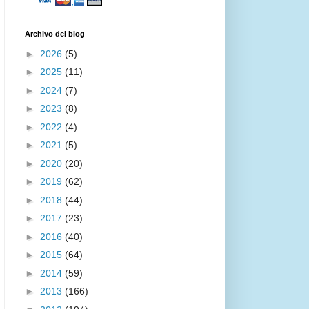
Archivo del blog
►
2026
(5)
►
2025
(11)
►
2024
(7)
►
2023
(8)
►
2022
(4)
►
2021
(5)
►
2020
(20)
►
2019
(62)
►
2018
(44)
►
2017
(23)
►
2016
(40)
►
2015
(64)
►
2014
(59)
►
2013
(166)