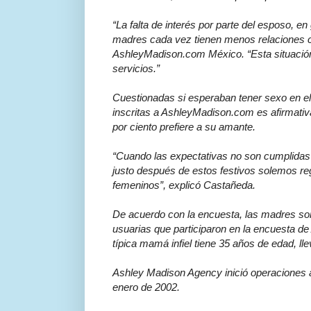
“La falta de interés por parte del esposo, en
madres cada vez tienen menos relaciones co
AshleyMadison.com México. “Esta situación 
servicios.”
Cuestionadas si esperaban tener sexo en el
inscritas a AshleyMadison.com es afirmativa
por ciento prefiere a su amante.
“Cuando las expectativas no son cumplidas
justo después de estos festivos solemos re
femeninos”, explicó Castañeda.
De acuerdo con la encuesta, las madres son 
usuarias que participaron en la encuesta de
típica mamá infiel tiene 35 años de edad, ll
Ashley Madison Agency inició operaciones a 
enero de 2002.