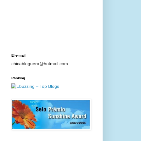
El e-mail
chicabloguera@hotmail.com
Ranking