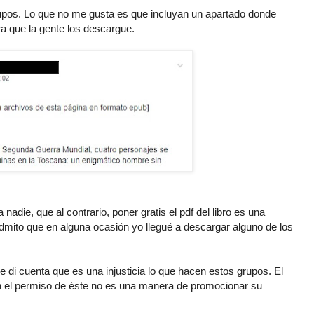
upos. Lo que no me gusta es que incluyan un apartado donde
ara que la gente los descargue.
adie, que al contrario, poner gratis el pdf del libro es una
dmito que en alguna ocasión yo llegué a descargar alguno de los
e di cuenta que es una injusticia lo que hacen estos grupos. El
sin el permiso de éste no es una manera de promocionar su