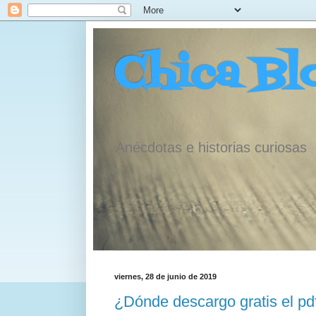
Chica Bl
Anécdotas e historias curiosas
viernes, 28 de junio de 2019
¿Dónde descargo gratis el pdf