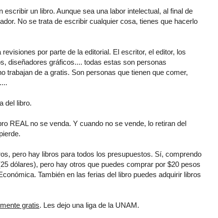
scribir un libro. Aunque sea una labor intelectual, al final de
dor. No se trata de escribir cualquier cosa, tienes que hacerlo
isiones por parte de la editorial. El escritor, el editor, los
cos, diseñadores gráficos.... todas estas son personas
no trabajan de a gratis. Son personas que tienen que comer,
...
del libro.
libro REAL no se venda. Y cuando no se vende, lo retiran del
pierde.
ros, pero hay libros para todos los presupuestos. Sí, comprendo
(25 dólares), pero hay otros que puedes comprar por $20 pesos
Económica. También en las ferias del libro puedes adquirir libros
lmente gratis
. Les dejo una liga de la UNAM.