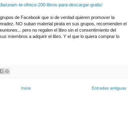
a/unam-te-ofrece-200-libros-para-descargar-gratis/
s grupos de Facebook que si de verdad quieren promover la
onradez. NO suban material pirata en sus grupos, recomienden el
euniones... pero no regalen el libro sin el consentimiento del
sus miembros a adquirir el libro. Y el que lo quiera comprar lo
Inicio
Entradas antiguas