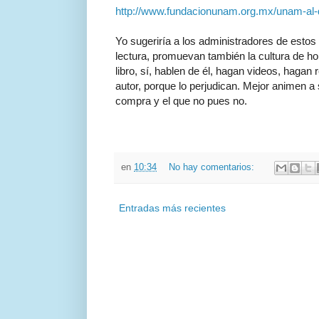
http://www.fundacionunam.org.mx/unam-al-di
Yo sugeriría a los administradores de esto
lectura, promuevan también la cultura de h
libro, sí, hablen de él, hagan videos, hagan r
autor, porque lo perjudican. Mejor animen a 
compra y el que no pues no.
en
10:34
No hay comentarios:
Entradas más recientes