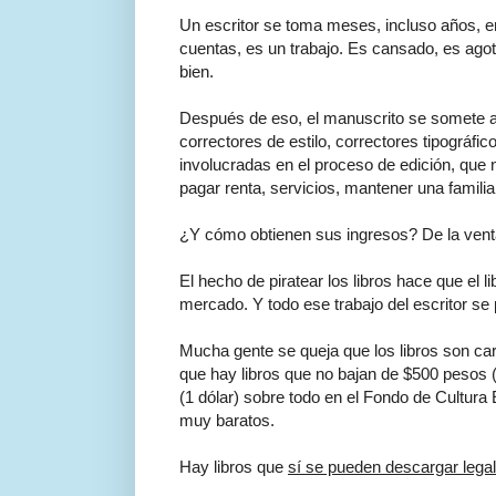
Un escritor se toma meses, incluso años, en e
cuentas, es un trabajo. Es cansado, es agota
bien.
Después de eso, el manuscrito se somete a rev
correctores de estilo, correctores tipográfi
involucradas en el proceso de edición, que 
pagar renta, servicios, mantener una familia.
¿Y cómo obtienen sus ingresos? De la venta 
El hecho de piratear los libros hace que el 
mercado. Y todo ese trabajo del escritor se 
Mucha gente se queja que los libros son ca
que hay libros que no bajan de $500 pesos 
(1 dólar) sobre todo en el Fondo de Cultura 
muy baratos.
Hay libros que
sí se pueden descargar lega