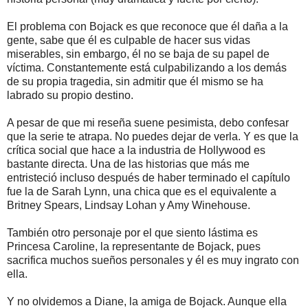
El problema con Bojack es que reconoce que él daña a la
gente, sabe que él es culpable de hacer sus vidas
miserables, sin embargo, él no se baja de su papel de
víctima. Constantemente está culpabilizando a los demás
de su propia tragedia, sin admitir que él mismo se ha
labrado su propio destino.
A pesar de que mi reseña suene pesimista, debo confesar
que la serie te atrapa. No puedes dejar de verla. Y es que la
crítica social que hace a la industria de Hollywood es
bastante directa. Una de las historias que más me
entristeció incluso después de haber terminado el capítulo
fue la de Sarah Lynn, una chica que es el equivalente a
Britney Spears, Lindsay Lohan y Amy Winehouse.
También otro personaje por el que siento lástima es
Princesa Caroline, la representante de Bojack, pues
sacrifica muchos sueños personales y él es muy ingrato con
ella.
Y no olvidemos a Diane, la amiga de Bojack. Aunque ella