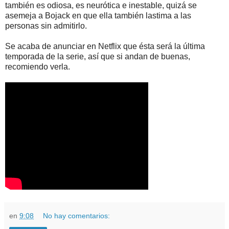
también es odiosa, es neurótica e inestable, quizá se
asemeja a Bojack en que ella también lastima a las
personas sin admitirlo.
Se acaba de anunciar en Netflix que ésta será la última
temporada de la serie, así que si andan de buenas,
recomiendo verla.
en
9:08
No hay comentarios: