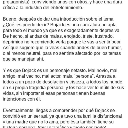
protagonista), conviviendo unos con otros, y hace una dura
crítica a la industria del entretenimiento.
Bueno, después de dar una introducción sobre el tema,
¿Qué les puedo decir? Bojack es una caricatura no apta
para todo el mundo ya que es exageradamente depresiva.
De hecho, si andas de malas, enojado, triste, frustrado,
deprimido no recomiendo verla porque te vas a sentir peor.
Así que sugiero que la veas cuando andes de buen humor,
o al menos neutral, para no sentirte afectado por los temas
que se manejan ahí.
Y es que Bojack es un personaje nefasto. Mal novio, mal
amigo, mal vecino, mal actor, mala "persona". Arrastra a
todos a un pozo de desolación y tristeza, a todos los hunde
en su propia tragedia personal y los hace ver lo inútil de sus
vidas, sin importar si esas personas tienen buenas
intenciones con él.
Eventualmente, llegas a comprender por qué Bojack se
convirtió en un ser así, ya que tuvo una familia disfuncional
y una madre que no lo ama, pero ésta también tiene su
historia personal (muy dramática y fuerte por cierto).