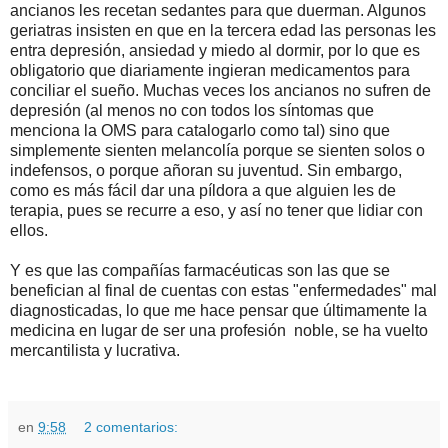
ancianos les recetan sedantes para que duerman. Algunos
geriatras insisten en que en la tercera edad las personas les
entra depresión, ansiedad y miedo al dormir, por lo que es
obligatorio que diariamente ingieran medicamentos para
conciliar el sueño. Muchas veces los ancianos no sufren de
depresión (al menos no con todos los síntomas que
menciona la OMS para catalogarlo como tal) sino que
simplemente sienten melancolía porque se sienten solos o
indefensos, o porque añoran su juventud. Sin embargo,
como es más fácil dar una píldora a que alguien les de
terapia, pues se recurre a eso, y así no tener que lidiar con
ellos.
Y es que las compañías farmacéuticas son las que se
benefician al final de cuentas con estas "enfermedades" mal
diagnosticadas, lo que me hace pensar que últimamente la
medicina en lugar de ser una profesión noble, se ha vuelto
mercantilista y lucrativa.
en
9:58
2 comentarios: