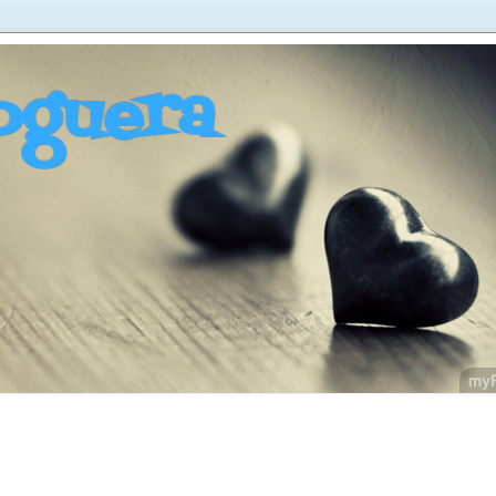
oguera