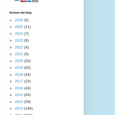
Archivo del blog
►
2026
(5)
►
2025
(11)
►
2024
(7)
►
2023
(8)
►
2022
(4)
►
2021
(5)
►
2020
(20)
►
2019
(62)
►
2018
(44)
►
2017
(23)
►
2016
(40)
►
2015
(64)
►
2014
(59)
►
2013
(166)