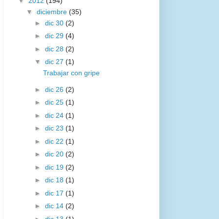
▼
2012
(194)
▼
diciembre
(35)
►
dic 30
(2)
►
dic 29
(4)
►
dic 28
(2)
▼
dic 27
(1)
Trabajar con gripe
►
dic 26
(2)
►
dic 25
(1)
►
dic 24
(1)
►
dic 23
(1)
►
dic 22
(1)
►
dic 20
(2)
►
dic 19
(2)
►
dic 18
(1)
►
dic 17
(1)
►
dic 14
(2)
►
dic 13
(1)