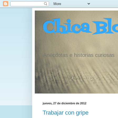
Chica Bl
Anécdotas e historias curiosas
jueves, 27 de diciembre de 2012
Trabajar con gripe