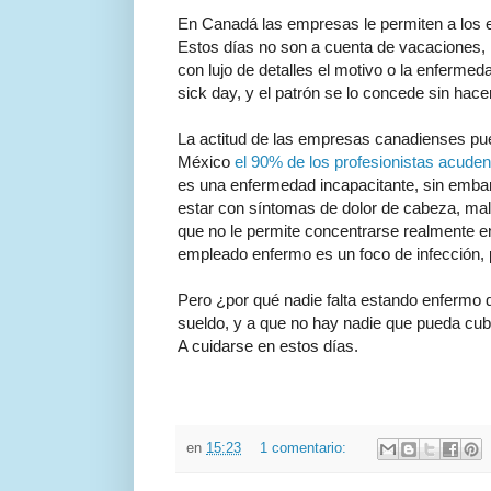
En Canadá las empresas le permiten a los e
Estos días no son a cuenta de vacaciones, n
con lujo de detalles el motivo o la enferme
sick day, y el patrón se lo concede sin hacerl
La actitud de las empresas canadienses pu
México
el 90% de los profesionistas acuden
es una enfermedad incapacitante, sin emba
estar con síntomas de dolor de cabeza, male
que no le permite concentrarse realmente 
empleado enfermo es un foco de infección,
Pero ¿por qué nadie falta estando enfermo de
sueldo, y a que no hay nadie que pueda cubr
A cuidarse en estos días.
en
15:23
1 comentario: