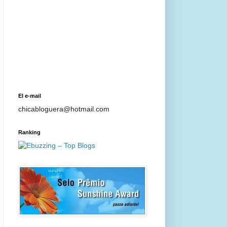
El e-mail
chicabloguera@hotmail.com
Ranking