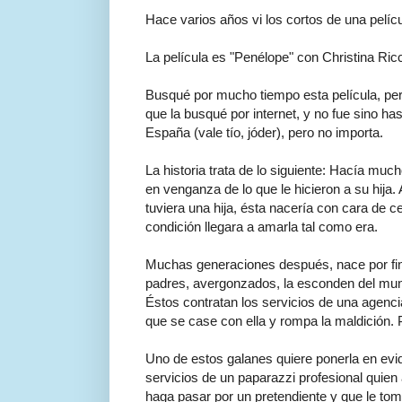
Hace varios años vi los cortos de una pelí
La película es "Penélope" con Christina Ricc
Busqué por mucho tiempo esta película, pero 
que la busqué por internet, y no fue sino ha
España (vale tío, jóder), pero no importa.
La historia trata de lo siguiente: Hacía muc
en venganza de lo que le hicieron a su hija.
tuviera una hija, ésta nacería con cara de 
condición llegara a amarla tal como era.
Muchas generaciones después, nace por fin
padres, avergonzados, la esconden del mund
Éstos contratan los servicios de una agenci
que se case con ella y rompa la maldición.
Uno de estos galanes quiere ponerla en evid
servicios de un paparazzi profesional quien 
haga pasar por un pretendiente y que le tom