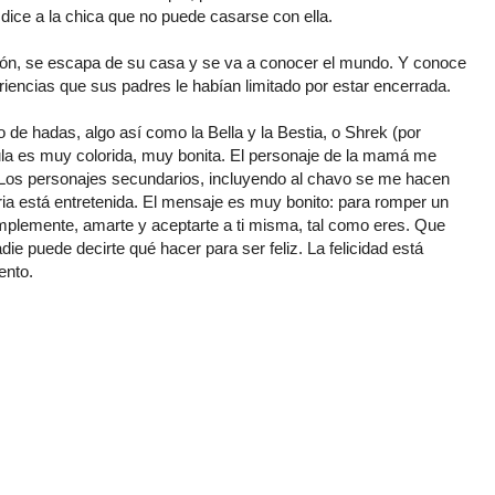
dice a la chica que no puede casarse con ella.
ión, se escapa de su casa y se va a conocer el mundo. Y conoce
ncias que sus padres le habían limitado por estar encerrada.
 de hadas, algo así como la Bella y la Bestia, o Shrek (por
cula es muy colorida, muy bonita. El personaje de la mamá me
Los personajes secundarios, incluyendo al chavo se me hacen
ria está entretenida. El mensaje es muy bonito: para romper un
simplemente, amarte y aceptarte a ti misma, tal como eres. Que
die puede decirte qué hacer para ser feliz. La felicidad está
ento.