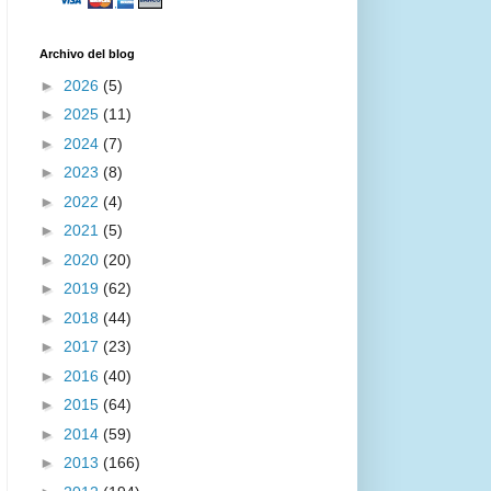
Archivo del blog
►
2026
(5)
►
2025
(11)
►
2024
(7)
►
2023
(8)
►
2022
(4)
►
2021
(5)
►
2020
(20)
►
2019
(62)
►
2018
(44)
►
2017
(23)
►
2016
(40)
►
2015
(64)
►
2014
(59)
►
2013
(166)