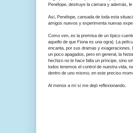
Penélope, destruye la cámara y además, le 
Así, Penélope, cansada de toda esta situac
amigos nuevos y experimenta nuevas experie
Como ven, es la premisa de un típico cuento
aquello de que Fiona es una ogra). La pelí
encanta, por sus dramas y exageraciones. 
un poco apagados, pero en general, la histo
hechizo no te hace falta un príncipe, sino 
todos tenemos el control de nuestra vida, na
dentro de uno mismo, en este preciso mom
Al menos a mí sí me dejó reflexionando.