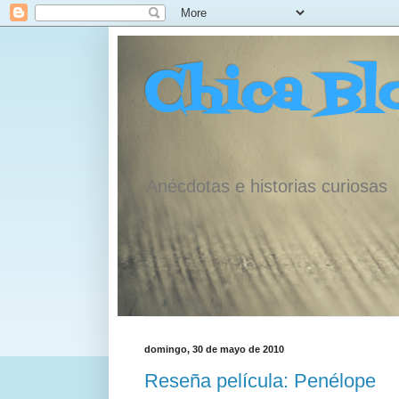
Chica Bl
Anécdotas e historias curiosas
domingo, 30 de mayo de 2010
Reseña película: Penélope