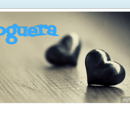
oguera