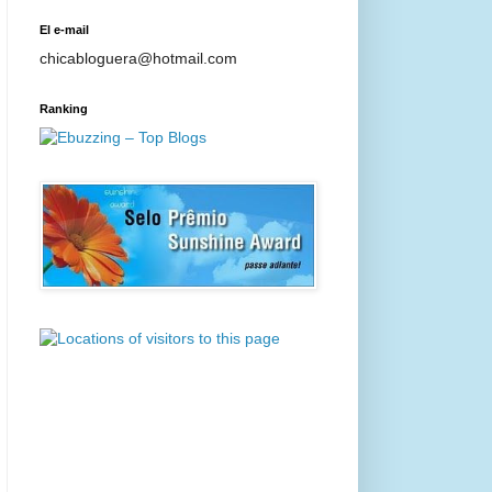
El e-mail
chicabloguera@hotmail.com
Ranking