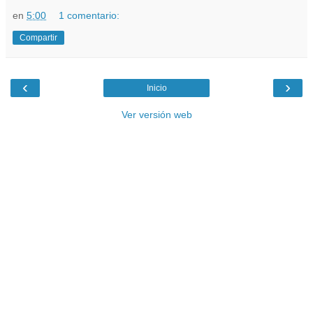
en
5:00
1 comentario:
Compartir
‹
›
Inicio
Ver versión web