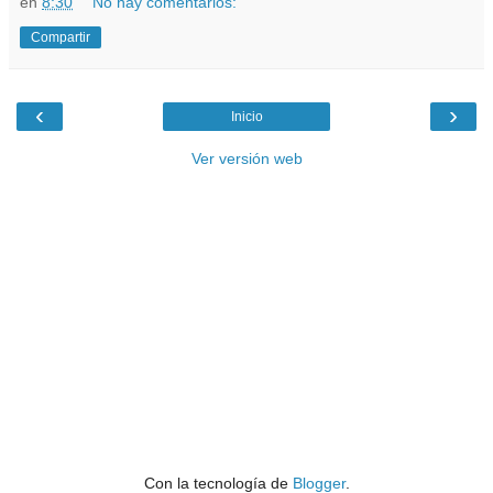
en
8:30
No hay comentarios:
Compartir
‹
›
Inicio
Ver versión web
Con la tecnología de
Blogger
.