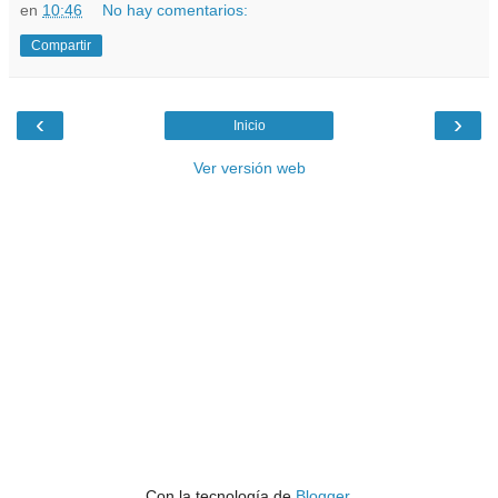
en
10:46
No hay comentarios:
Compartir
‹
›
Inicio
Ver versión web
Con la tecnología de
Blogger
.