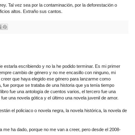
y. Tal vez sea por la contaminación, por la deforestación o
cios altos. Extraño sus cantos.
estarla escribiendo y no la he podido terminar. Es mi primer
siempre cambio de género y no me encasillo con ninguno, mi
do creer que haya elegido ese género para lanzarme como
a, fue porque se trataba de una historia que ya tenía tiempo
ibro fue una antología de cuentos varios, el tercero fue una
to fue una novela gótica y el último una novela juvenil de amor.
stán el policiaco o novela negra, la novela histórica, la novela de
a me ha dado, porque no me van a creer, pero desde el 2008-