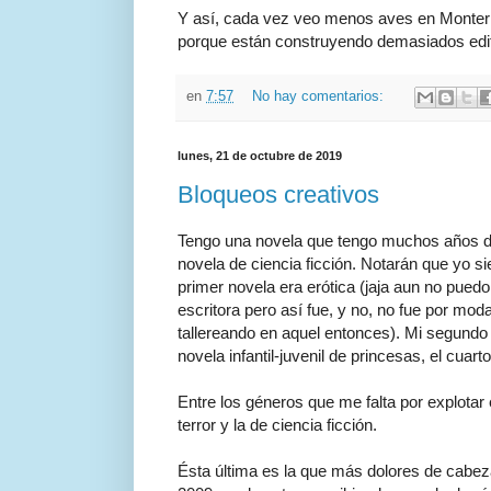
Y así, cada vez veo menos aves en Monterre
porque están construyendo demasiados edifi
en
7:57
No hay comentarios:
lunes, 21 de octubre de 2019
Bloqueos creativos
Tengo una novela que tengo muchos años de 
novela de ciencia ficción. Notarán que yo 
primer novela era erótica (jaja aun no pue
escritora pero así fue, y no, no fue por mod
tallereando en aquel entonces). Mi segundo l
novela infantil-juvenil de princesas, el cuar
Entre los géneros que me falta por explotar e
terror y la de ciencia ficción.
Ésta última es la que más dolores de cabez