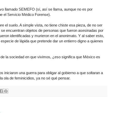
tivo llamado SEMEFO (sí, así se llama, aunque no es por
e el Servicio Médico Forense).
 el suelo. A simple vista, no tiene chiste esa pieza, de no ser
 se encuentran objetos de personas que fueron asesinadas por
eron identificadas y murieron en el anonimato. Y al saber esto,
especie de lápida que pretende dar un entierro digno a quienes
jo de la sociedad en que vivimos, ¿eso significa que México es
 iniciaron una guerra para obligar al gobierno a que soltaran a
a ola de feminicidios, ya no sé qué pensar.