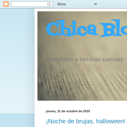
Chica Bl
Anécdotas e historias curiosas
jueves, 31 de octubre de 2019
¡Noche de brujas, halloween!