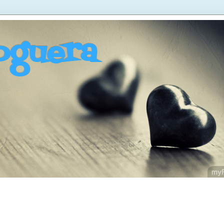
oguera