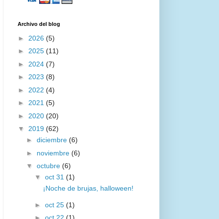
Archivo del blog
►
2026
(5)
►
2025
(11)
►
2024
(7)
►
2023
(8)
►
2022
(4)
►
2021
(5)
►
2020
(20)
▼
2019
(62)
►
diciembre
(6)
►
noviembre
(6)
▼
octubre
(6)
▼
oct 31
(1)
¡Noche de brujas, halloween!
►
oct 25
(1)
►
oct 22
(1)