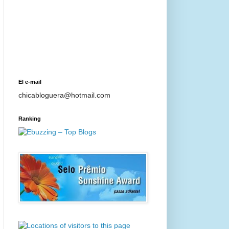
El e-mail
chicabloguera@hotmail.com
Ranking