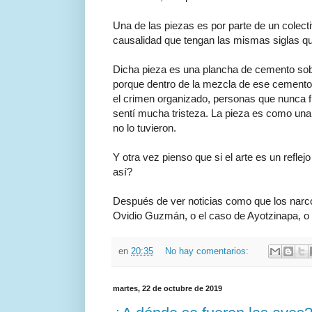
Una de las piezas es por parte de un colec
causalidad que tengan las mismas siglas qu
Dicha pieza es una plancha de cemento sobre
porque dentro de la mezcla de ese cemento
el crimen organizado, personas que nunca fu
sentí mucha tristeza. La pieza es como una 
no lo tuvieron.
Y otra vez pienso que si el arte es un refle
así?
Después de ver noticias como que los narcos
Ovidio Guzmán, o el caso de Ayotzinapa, o l
en
20:35
No hay comentarios:
martes, 22 de octubre de 2019