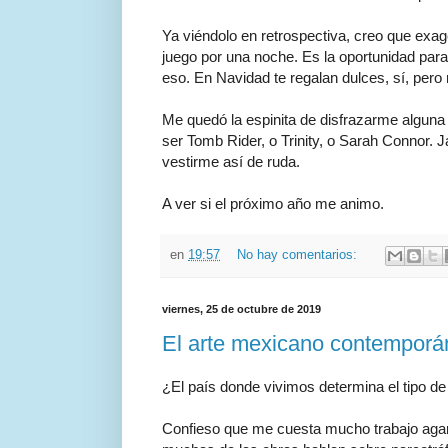
Ya viéndolo en retrospectiva, creo que exa
juego por una noche. Es la oportunidad para 
eso. En Navidad te regalan dulces, sí, pero
Me quedó la espinita de disfrazarme alguna 
ser Tomb Rider, o Trinity, o Sarah Connor. 
vestirme así de ruda.
A ver si el próximo año me animo.
en
19:57
No hay comentarios:
viernes, 25 de octubre de 2019
El arte mexicano contemporáne
¿El país donde vivimos determina el tipo 
Confieso que me cuesta mucho trabajo agarr