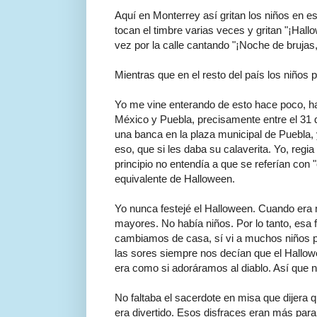
Aquí en Monterrey así gritan los niños en e
tocan el timbre varias veces y gritan "¡Hall
vez por la calle cantando "¡Noche de brujas
Mientras que en el resto del país los niños
Yo me vine enterando de esto hace poco, ha
México y Puebla, precisamente entre el 31
una banca en la plaza municipal de Puebla, 
eso, que si les daba su calaverita. Yo, regi
principio no entendía a que se referían con 
equivalente de Halloween.
Yo nunca festejé el Halloween. Cuando era 
mayores. No había niños. Por lo tanto, esa 
cambiamos de casa, sí vi a muchos niños p
las sores siempre nos decían que el Hallowe
era como si adoráramos al diablo. Así que n
No faltaba el sacerdote en misa que dijera q
era divertido. Esos disfraces eran más para