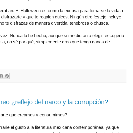
geraban. El Halloween es como la excusa para tomarse la vida a
disfrazarte y que te regalen dulces. Ningún otro festejo incluye
 no te disfrazas de manera divertida, tenebrosa o chusca.
vez. Nunca lo he hecho, aunque si me dieran a elegir, escogería
Jaja, no sé por qué, simplemente creo que tengo ganas de
o ¿reflejo del narco y la corrupción?
de arte que creamos y consumimos?
arle el gusto a la literatura mexicana contemporánea, ya que