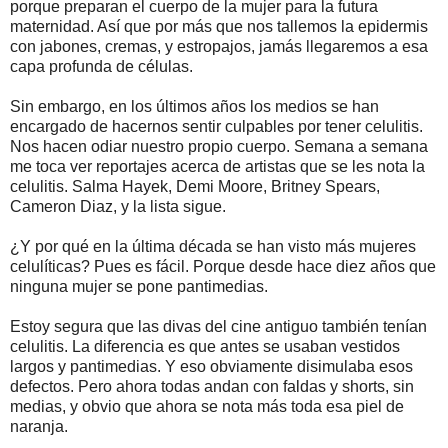
porque preparan el cuerpo de la mujer para la futura
maternidad. Así que por más que nos tallemos la epidermis
con jabones, cremas, y estropajos, jamás llegaremos a esa
capa profunda de células.
Sin embargo, en los últimos años los medios se han
encargado de hacernos sentir culpables por tener celulitis.
Nos hacen odiar nuestro propio cuerpo. Semana a semana
me toca ver reportajes acerca de artistas que se les nota la
celulitis. Salma Hayek, Demi Moore, Britney Spears,
Cameron Diaz, y la lista sigue.
¿Y por qué en la última década se han visto más mujeres
celulíticas? Pues es fácil. Porque desde hace diez años que
ninguna mujer se pone pantimedias.
Estoy segura que las divas del cine antiguo también tenían
celulitis. La diferencia es que antes se usaban vestidos
largos y pantimedias. Y eso obviamente disimulaba esos
defectos. Pero ahora todas andan con faldas y shorts, sin
medias, y obvio que ahora se nota más toda esa piel de
naranja.