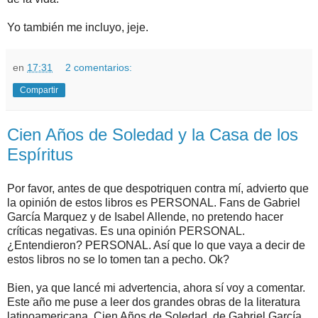
Yo también me incluyo, jeje.
en
17:31
2 comentarios:
Compartir
Cien Años de Soledad y la Casa de los
Espíritus
Por favor, antes de que despotriquen contra mí, advierto que
la opinión de estos libros es PERSONAL. Fans de Gabriel
García Marquez y de Isabel Allende, no pretendo hacer
críticas negativas. Es una opinión PERSONAL.
¿Entendieron? PERSONAL. Así que lo que vaya a decir de
estos libros no se lo tomen tan a pecho. Ok?
Bien, ya que lancé mi advertencia, ahora sí voy a comentar.
Este año me puse a leer dos grandes obras de la literatura
latinoamericana. Cien Años de Soledad, de Gabriel García