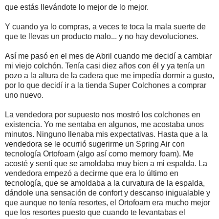
que estás llevándote lo mejor de lo mejor.
Y cuando ya lo compras, a veces te toca la mala suerte de
que te llevas un producto malo... y no hay devoluciones.
Así me pasó en el mes de Abril cuando me decidí a cambiar
mi viejo colchón. Tenía casi diez años con él y ya tenía un
pozo a la altura de la cadera que me impedía dormir a gusto,
por lo que decidí ir a la tienda Super Colchones a comprar
uno nuevo.
La vendedora por supuesto nos mostró los colchones en
existencia. Yo me sentaba en algunos, me acostaba unos
minutos. Ninguno llenaba mis expectativas. Hasta que a la
vendedora se le ocurrió sugerirme un Spring Air con
tecnología Ortofoam (algo así como memory foam). Me
acosté y sentí que se amoldaba muy bien a mi espalda. La
vendedora empezó a decirme que era lo último en
tecnología, que se amoldaba a la curvatura de la espalda,
dándole una sensación de confort y descanso inigualable y
que aunque no tenía resortes, el Ortofoam era mucho mejor
que los resortes puesto que cuando te levantabas el