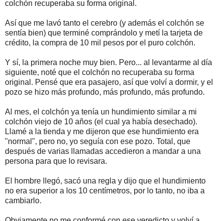
colchón recuperaba su forma original.
Así que me lavó tanto el cerebro (y además el colchón se
sentía bien) que terminé comprándolo y metí la tarjeta de
crédito, la compra de 10 mil pesos por el puro colchón.
Y sí, la primera noche muy bien. Pero... al levantarme al día
siguiente, noté que el colchón no recuperaba su forma
original. Pensé que era pasajero, así que volví a dormir, y el
pozo se hizo más profundo, más profundo, más profundo.
Al mes, el colchón ya tenía un hundimiento similar a mi
colchón viejo de 10 años (el cual ya había desechado).
Llamé a la tienda y me dijeron que ese hundimiento era
"normal", pero no, yo seguía con ese pozo. Total, que
después de varias llamadas accedieron a mandar a una
persona para que lo revisara.
El hombre llegó, sacó una regla y dijo que el hundimiento
no era superior a los 10 centímetros, por lo tanto, no iba a
cambiarlo.
Obviamente no me conformé con ese veredicto y volví a