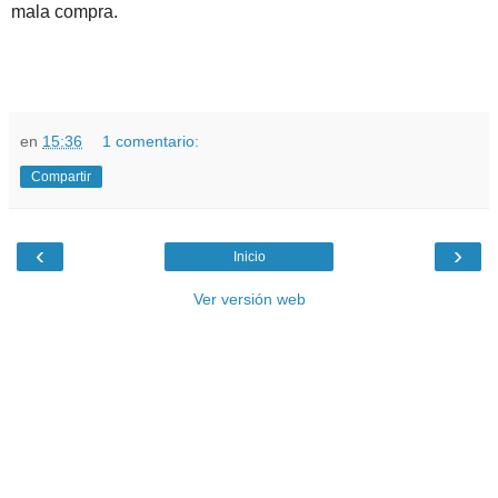
mala compra.
en
15:36
1 comentario:
Compartir
‹
›
Inicio
Ver versión web