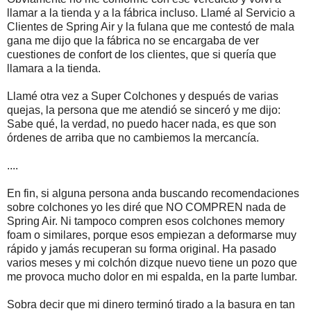
llamar a la tienda y a la fábrica incluso. Llamé al Servicio a
Clientes de Spring Air y la fulana que me contestó de mala
gana me dijo que la fábrica no se encargaba de ver
cuestiones de confort de los clientes, que si quería que
llamara a la tienda.
Llamé otra vez a Super Colchones y después de varias
quejas, la persona que me atendió se sinceró y me dijo:
Sabe qué, la verdad, no puedo hacer nada, es que son
órdenes de arriba que no cambiemos la mercancía.
....
En fin, si alguna persona anda buscando recomendaciones
sobre colchones yo les diré que NO COMPREN nada de
Spring Air. Ni tampoco compren esos colchones memory
foam o similares, porque esos empiezan a deformarse muy
rápido y jamás recuperan su forma original. Ha pasado
varios meses y mi colchón dizque nuevo tiene un pozo que
me provoca mucho dolor en mi espalda, en la parte lumbar.
Sobra decir que mi dinero terminó tirado a la basura en tan