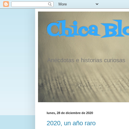
Chica Bl
Anécdotas e historias curiosas
lunes, 28 de diciembre de 2020
2020, un año raro