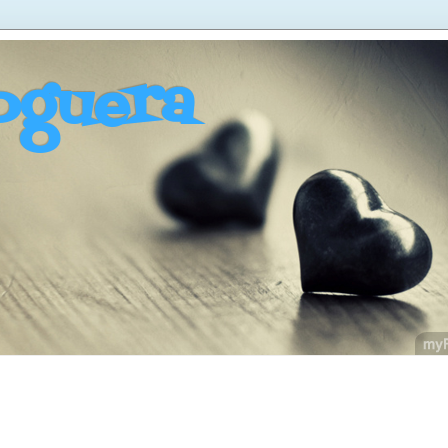
oguera