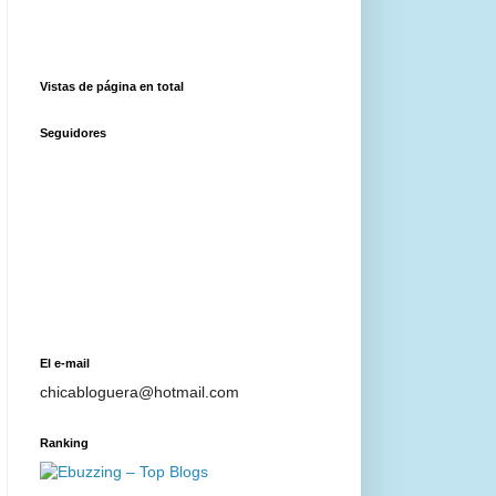
Vistas de página en total
Seguidores
El e-mail
chicabloguera@hotmail.com
Ranking