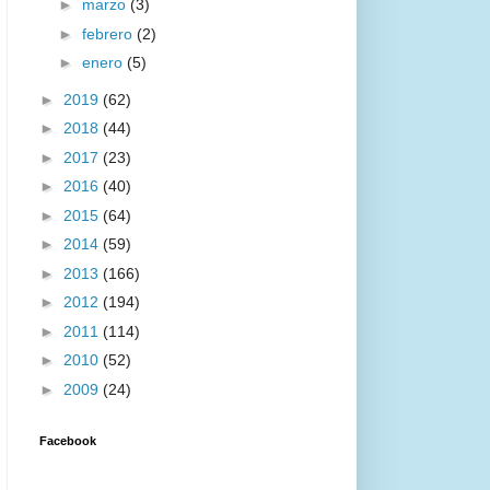
►
marzo
(3)
►
febrero
(2)
►
enero
(5)
►
2019
(62)
►
2018
(44)
►
2017
(23)
►
2016
(40)
►
2015
(64)
►
2014
(59)
►
2013
(166)
►
2012
(194)
►
2011
(114)
►
2010
(52)
►
2009
(24)
Facebook