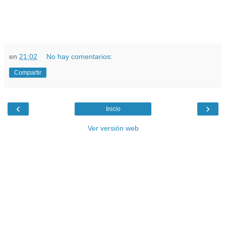
en
21:02
No hay comentarios:
Compartir
‹
›
Inicio
Ver versión web