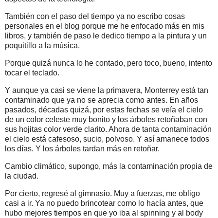
También con el paso del tiempo ya no escribo cosas
personales en el blog porque me he enfocado más en mis
libros, y también de paso le dedico tiempo a la pintura y un
poquitillo a la música.
Porque quizá nunca lo he contado, pero toco, bueno, intento
tocar el teclado.
Y aunque ya casi se viene la primavera, Monterrey está tan
contaminado que ya no se aprecia como antes. En años
pasados, décadas quizá, por estas fechas se veía el cielo
de un color celeste muy bonito y los árboles retoñaban con
sus hojitas color verde clarito. Ahora de tanta contaminación
el cielo está cafesoso, sucio, polvoso. Y así amanece todos
los días. Y los árboles tardan más en retoñar.
Cambio climático, supongo, más la contaminación propia de
la ciudad.
Por cierto, regresé al gimnasio. Muy a fuerzas, me obligo
casi a ir. Ya no puedo brincotear como lo hacía antes, que
hubo mejores tiempos en que yo iba al spinning y al body