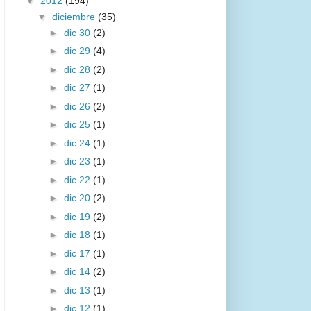
▼
2012
(194)
▼
diciembre
(35)
►
dic 30
(2)
►
dic 29
(4)
►
dic 28
(2)
►
dic 27
(1)
►
dic 26
(2)
►
dic 25
(1)
►
dic 24
(1)
►
dic 23
(1)
►
dic 22
(1)
►
dic 20
(2)
►
dic 19
(2)
►
dic 18
(1)
►
dic 17
(1)
►
dic 14
(2)
►
dic 13
(1)
►
dic 12
(1)