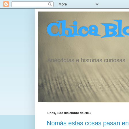
Chica Bl
Anécdotas e historias curiosas
lunes, 3 de diciembre de 2012
Nomás estas cosas pasan en