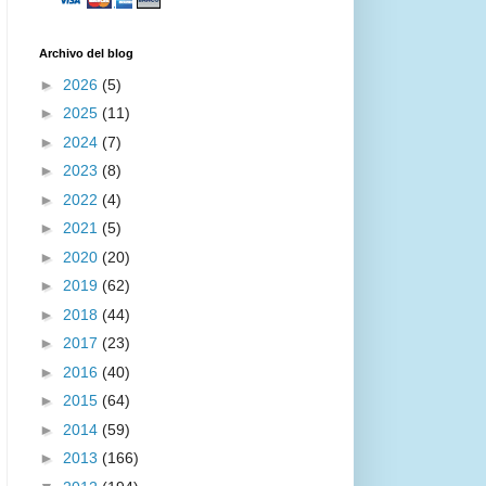
Archivo del blog
►
2026
(5)
►
2025
(11)
►
2024
(7)
►
2023
(8)
►
2022
(4)
►
2021
(5)
►
2020
(20)
►
2019
(62)
►
2018
(44)
►
2017
(23)
►
2016
(40)
►
2015
(64)
►
2014
(59)
►
2013
(166)