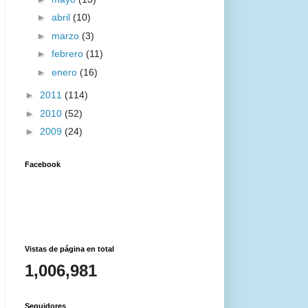
►
abril
(10)
►
marzo
(3)
►
febrero
(11)
►
enero
(16)
►
2011
(114)
►
2010
(52)
►
2009
(24)
Facebook
Vistas de página en total
1,006,981
Seguidores