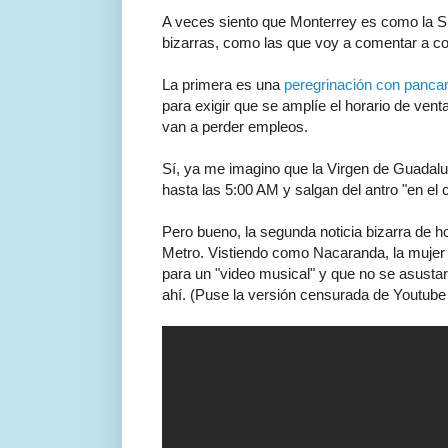
A veces siento que Monterrey es como la S
bizarras, como las que voy a comentar a co
La primera es una
peregrinación con pancar
para exigir que se amplíe el horario de ven
van a perder empleos.
Sí, ya me imagino que la Virgen de Guadal
hasta las 5:00 AM y salgan del antro "en el
Pero bueno, la segunda noticia bizarra de hoy
Metro. Vistiendo como Nacaranda, la mujer 
para un "video musical" y que no se asustar
ahí. (Puse la versión censurada de Youtube