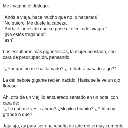
Me imaginé el diálogo.
"Andale vieja, hace mucho que no lo hacemos"
"No quiero. Me duele la cabeza."
"Andale, antes de que se pase el efecto del viagra."
"¡No estés fregando!"
"ash"
Las esculturas más gigantescas, la mujer acostada, con
cara de preocupación, pensando.
"¿Por qué no me ha llamado? ¿Le habrá pasado algo?"
La del bebote gigante recién nacido. Hasta se le ve un ojo
lloroso.
Ah, otra de un viejillo encuerado sentado en un bote, con
cara de:
"¿Tú qué me ves, cabrón? ¿Mi pito chiquito? ¿Y tú muy
grande o que?
Jajajaja, ay para ser una reseña de arte me vi muy corriente