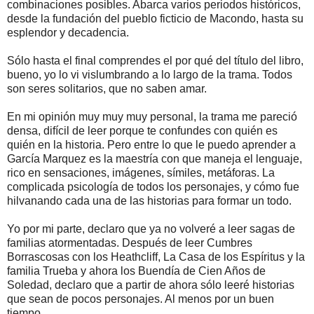
combinaciones posibles. Abarca varios periodos históricos,
desde la fundación del pueblo ficticio de Macondo, hasta su
esplendor y decadencia.
Sólo hasta el final comprendes el por qué del título del libro,
bueno, yo lo vi vislumbrando a lo largo de la trama. Todos
son seres solitarios, que no saben amar.
En mi opinión muy muy muy personal, la trama me pareció
densa, difícil de leer porque te confundes con quién es
quién en la historia. Pero entre lo que le puedo aprender a
García Marquez es la maestría con que maneja el lenguaje,
rico en sensaciones, imágenes, símiles, metáforas. La
complicada psicología de todos los personajes, y cómo fue
hilvanando cada una de las historias para formar un todo.
Yo por mi parte, declaro que ya no volveré a leer sagas de
familias atormentadas. Después de leer Cumbres
Borrascosas con los Heathcliff, La Casa de los Espíritus y la
familia Trueba y ahora los Buendía de Cien Años de
Soledad, declaro que a partir de ahora sólo leeré historias
que sean de pocos personajes. Al menos por un buen
tiempo.