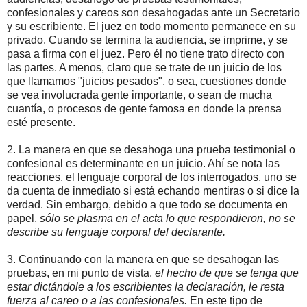
confesionales y careos son desahogadas ante un Secretario
y su escribiente. El juez en todo momento permanece en su
privado. Cuando se termina la audiencia, se imprime, y se
pasa a firma con el juez. Pero él no tiene trato directo con
las partes. A menos, claro que se trate de un juicio de los
que llamamos "juicios pesados", o sea, cuestiones donde
se vea involucrada gente importante, o sean de mucha
cuantía, o procesos de gente famosa en donde la prensa
esté presente.
2. La manera en que se desahoga una prueba testimonial o
confesional es determinante en un juicio. Ahí se nota las
reacciones, el lenguaje corporal de los interrogados, uno se
da cuenta de inmediato si está echando mentiras o si dice la
verdad. Sin embargo, debido a que todo se documenta en
papel,
sólo se plasma en el acta lo que respondieron, no se
describe su lenguaje corporal del declarante.
3. Continuando con la manera en que se desahogan las
pruebas, en mi punto de vista,
el hecho de que se tenga que
estar dictándole a los escribientes la declaración, le resta
fuerza al careo o a las confesionales.
En este tipo de