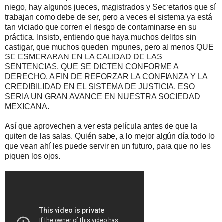
niego, hay algunos jueces, magistrados y Secretarios que sí
trabajan como debe de ser, pero a veces el sistema ya está
tan viciado que corren el riesgo de contaminarse en su
práctica. Insisto, entiendo que haya muchos delitos sin
castigar, que muchos queden impunes, pero al menos QUE
SE ESMERARAN EN LA CALIDAD DE LAS
SENTENCIAS, QUE SE DICTEN CONFORME A
DERECHO, A FIN DE REFORZAR LA CONFIANZA Y LA
CREDIBILIDAD EN EL SISTEMA DE JUSTICIA, ESO
SERIA UN GRAN AVANCE EN NUESTRA SOCIEDAD
MEXICANA.
Así que aprovechen a ver esta película antes de que la
quiten de las salas. Quién sabe, a lo mejor algún día todo lo
que vean ahí les puede servir en un futuro, para que no les
piquen los ojos.