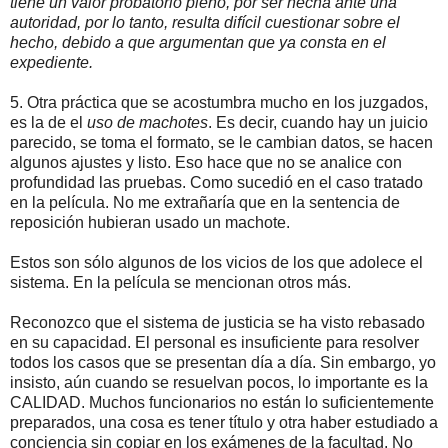
tiene un valor probatorio pleno, por ser hecha ante una
autoridad, por lo tanto, resulta difícil cuestionar sobre el
hecho, debido a que argumentan que ya consta en el
expediente.
5. Otra práctica que se acostumbra mucho en los juzgados,
es la de el
uso de machotes
. Es decir, cuando hay un juicio
parecido, se toma el formato, se le cambian datos, se hacen
algunos ajustes y listo. Eso hace que no se analice con
profundidad las pruebas. Como sucedió en el caso tratado
en la película. No me extrañaría que en la sentencia de
reposición hubieran usado un machote.
Estos son sólo algunos de los vicios de los que adolece el
sistema. En la película se mencionan otros más.
Reconozco que el sistema de justicia se ha visto rebasado
en su capacidad. El personal es insuficiente para resolver
todos los casos que se presentan día a día. Sin embargo, yo
insisto, aún cuando se resuelvan pocos, lo importante es la
CALIDAD. Muchos funcionarios no están lo suficientemente
preparados, una cosa es tener título y otra haber estudiado a
conciencia sin copiar en los exámenes de la facultad. No