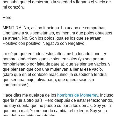
pensaba que él desterraría la soledad y llenaría el vacío de
mi corazón.
Pero...
MENTIRA! No, así no funciona. Lo acabo de comprobar.
Uno atrae a sus semejantes, es mentira que polos opuestos
se atraen. No. Son los polos iguales los que se atraen.
Positivo con positivo. Negativo con Negativo.
Lo sé porque en todos estos años me ha tocado conocer
hombres indecisos, que se sienten solos (ya sea por un
rompimiento o por falta de pareja), que se sienten vacíos, y
que piensan que con una mujer van a llenar ese vacío.
(claro que en el contexto masculino, la susodicha tendria
que ser una mujer alivianada, que quiera sexo sin
compromisos).
Hace días me quejaba de los
hombres de Monterrey
, incluso
quería huir a otro país. Pero después de estar reflexionando,
me doy cuenta que no puedo culpar a los demás. Soy yo la
que anda mal. Yo no puedo cambiar el exterior. Soy yo la
que debo cambiar por dentro.