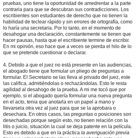
pruebas, uno tiene la oportunidad de amedrentar a la parte
contraria para que se descubran sus contradicciones. Los
escribientes son estudiantes de derecho que no tienen la
habilidad de teclear rápido y sin errores de ortografía, como
lo haría una secretaria. Por lo tanto, en el momento de
desahogar una declaración, constantemente se tienen que
hacer pausas, hasta que el escribiente termine de escribir.
En mi opinión, eso hace que a veces se pierda el hilo de lo
que se pretende cuestionar o declarar.
4. Debido a que el juez no está presente en las audiencias,
el abogado tiene que formular un pliego de preguntas a
formular. El Secretario se las lleva al privado del juez, este
las califica, admitiéndolas o rechazándolas. Esto le resta
agilidad al desahogo de la prueba. A mi me tocó que por
ejemplo, si el abogado quería formular una nueva pregunta
en el acto, tenia que anotarla en un papel a mano y
llevarsela otra vez al juez para que se la aprobara o
desechara. En otros casos, las preguntas o posiciones son
desechadas porque según esto, no tienen relación con la
litis o juicio, situación la cual se deja patente en la película.
Esto es debido a que en la práctica
la averiguación previa