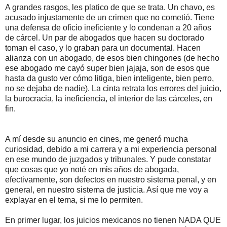
A grandes rasgos, les platico de que se trata. Un chavo, es
acusado injustamente de un crimen que no cometió. Tiene
una defensa de oficio ineficiente y lo condenan a 20 años
de cárcel. Un par de abogados que hacen su doctorado
toman el caso, y lo graban para un documental. Hacen
alianza con un abogado, de esos bien chingones (de hecho
ese abogado me cayó super bien jajaja, son de esos que
hasta da gusto ver cómo litiga, bien inteligente, bien perro,
no se dejaba de nadie). La cinta retrata los errores del juicio,
la burocracia, la ineficiencia, el interior de las cárceles, en
fin.
A mí desde su anuncio en cines, me generó mucha
curiosidad, debido a mi carrera y a mi experiencia personal
en ese mundo de juzgados y tribunales. Y pude constatar
que cosas que yo noté en mis años de abogada,
efectivamente, son defectos en nuestro sistema penal, y en
general, en nuestro sistema de justicia. Así que me voy a
explayar en el tema, si me lo permiten.
En primer lugar, los juicios mexicanos no tienen NADA QUE