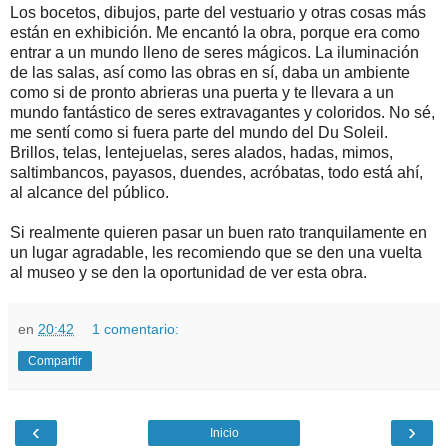
Los bocetos, dibujos, parte del vestuario y otras cosas más
están en exhibición. Me encantó la obra, porque era como
entrar a un mundo lleno de seres mágicos. La iluminación
de las salas, así como las obras en sí, daba un ambiente
como si de pronto abrieras una puerta y te llevara a un
mundo fantástico de seres extravagantes y coloridos. No sé,
me sentí como si fuera parte del mundo del Du Soleil.
Brillos, telas, lentejuelas, seres alados, hadas, mimos,
saltimbancos, payasos, duendes, acróbatas, todo está ahí,
al alcance del público.
Si realmente quieren pasar un buen rato tranquilamente en
un lugar agradable, les recomiendo que se den una vuelta
al museo y se den la oportunidad de ver esta obra.
en
20:42
1 comentario:
Compartir
‹
›
Inicio