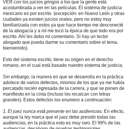
VER con los juicios gringos a los que la gente está
acostumbrada a ver en las películas. El sistema de justicia
mexicano es por escrito. (excepción: en Nuevo León y otras
ciudades ya existen juicios orales, pero no estoy muy
familiarizada con estos ya que hace tiempo me desconecté
de la abogacía y a mí me tocó la época de que todo era por
escrito. Ahí les debo mi comentario. Si hay un lector
abogado que pueda darme su comentario sobre el tema,
bienvenido).
Esto del sistema escrito, tiene su origen en el derecho
romano, en el cual está basado nuestro sistema de justicia.
Sin embargo, la manera en que se desarrolla en la práctica
adolece de varios defectos, mismos de los que ya me había
percatado recién egresada de la carrera, y que se ponen de
manifiesto en la cinta (incluso los recalcan con letras
grandes). Estos defectos los enumero a continuación:
1. El juez nunca está presente en las audiencias.
En efecto,
aunque la ley marca que el juez debe presidir todas las
audiencias, en la práctica esto es muy raro. El 99% de las
audiencias, desahogo de pruebas testimoniales,