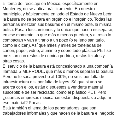
El tema del reciclaje en México, específicamente en
Monterrey, no se aplica prácticamente. En nuestro
municipio, y básicamente en todo el Estado de Nuevo León,
la basura no se separa en orgánico e inorgánico. Todas las
personas mezclan sus basuras en el mismo bote, la misma
bolsa. Pasan los camiones y lo único que hacen es separar,
en ese momento, lo que más o menos pueden, y el resto lo
compactan y van a tirarlo a un pozo (o relleno sanitario,
como le dicen). Así que miles y miles de toneladas de
cartón, papel, vidrio, aluminio y sobre todo plástico PET se
mezclan con restos de comida podrida, restos fecales y
otras cosas.
El servicio de la basura está concesionado a una compañía
llamada SIMEPRODE, que más o menos separan la basura.
Pero no le saca provecho al 100%, no sé si por falta de
infraestructura o si por falta de leyes. Sé que si uno se
acerca con ellos, están dispuestos a venderte material
susceptible de ser reciclado, como el plástico PET. Pero
¿cuántas empresas mexicanas están dispuestas a adquirir
ese material? Pocas.
Está también el tema de los pepenadores, que son
trabajadores informales y que hacen de la basura el negocio