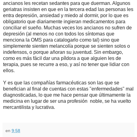
ancianos les recetan sedantes para que duerman. Algunos
geriatras insisten en que en la tercera edad las personas les
entra depresión, ansiedad y miedo al dormir, por lo que es
obligatorio que diariamente ingieran medicamentos para
conciliar el sueño. Muchas veces los ancianos no sufren de
depresión (al menos no con todos los síntomas que
menciona la OMS para catalogarlo como tal) sino que
simplemente sienten melancolía porque se sienten solos o
indefensos, o porque añoran su juventud. Sin embargo,
como es más fácil dar una píldora a que alguien les de
terapia, pues se recurre a eso, y así no tener que lidiar con
ellos.
Y es que las compañías farmacéuticas son las que se
benefician al final de cuentas con estas "enfermedades" mal
diagnosticadas, lo que me hace pensar que últimamente la
medicina en lugar de ser una profesión noble, se ha vuelto
mercantilista y lucrativa.
en
9:58