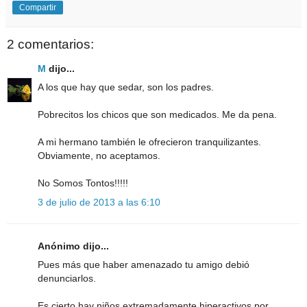
Compartir
2 comentarios:
M
dijo...
A los que hay que sedar, son los padres.
Pobrecitos los chicos que son medicados. Me da pena.
A mi hermano también le ofrecieron tranquilizantes.
Obviamente, no aceptamos.
No Somos Tontos!!!!!
3 de julio de 2013 a las 6:10
Anónimo dijo...
Pues más que haber amenazado tu amigo debió
denunciarlos.
Es cierto hay niños extremadamente hiperactivos por