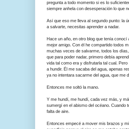
pregunta a todo momento si es lo suficiente
siempre anhela con desesperación lo que no
Así que eso me lleva al segundo punto: la 
a salvarte, necesitas aprender a nadar.
Hace un año, en otro blog que tenía conocí 
mejor amigo. Con él he compartido todos mis
muchas veces de salvarme, todos los días, 
que para poder nadar, primero debía aprender 
vida tal como era y disfrutarla tal cual. P
a hundir. Él me sacaba del agua, apenas resp
ya no intentara sacarme del agua, que me d
Entonces me soltó la mano.
Y me hundí, me hundí, cada vez más, y más
sumergí en el abismo del océano. Cuando t
falta de aire.
Entonces empecé a mover mis brazos y mis p