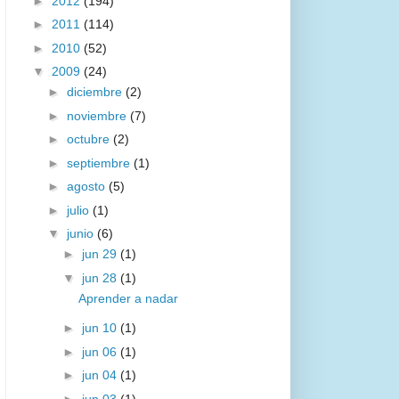
►
2012
(194)
►
2011
(114)
►
2010
(52)
▼
2009
(24)
►
diciembre
(2)
►
noviembre
(7)
►
octubre
(2)
►
septiembre
(1)
►
agosto
(5)
►
julio
(1)
▼
junio
(6)
►
jun 29
(1)
▼
jun 28
(1)
Aprender a nadar
►
jun 10
(1)
►
jun 06
(1)
►
jun 04
(1)
►
jun 03
(1)