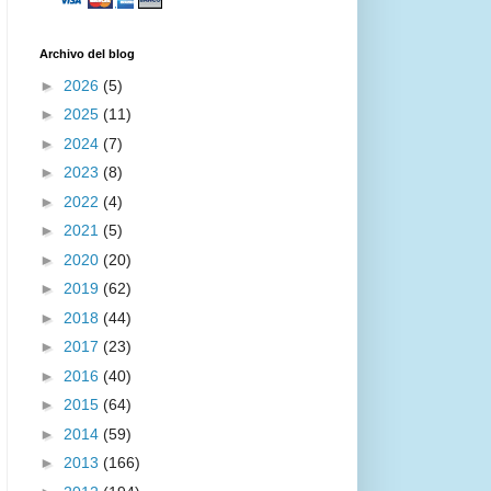
Archivo del blog
►
2026
(5)
►
2025
(11)
►
2024
(7)
►
2023
(8)
►
2022
(4)
►
2021
(5)
►
2020
(20)
►
2019
(62)
►
2018
(44)
►
2017
(23)
►
2016
(40)
►
2015
(64)
►
2014
(59)
►
2013
(166)