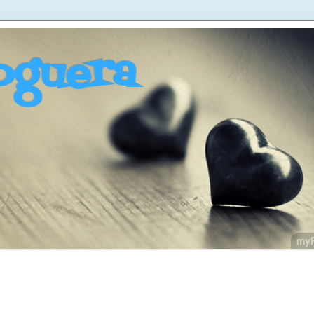
oguera