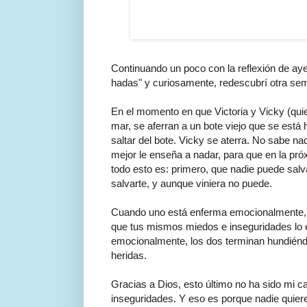
Continuando un poco con la reflexión de ayer
hadas" y curiosamente, redescubrí otra s
En el momento en que Victoria y Vicky (qu
mar, se aferran a un bote viejo que se está h
saltar del bote. Vicky se aterra. No sabe nad
mejor le enseña a nadar, para que en la pró
todo esto es: primero, que nadie puede salva
salvarte, y aunque viniera no puede.
Cuando uno está enferma emocionalmente, a
que tus mismos miedos e inseguridades lo 
emocionalmente, los dos terminan hundiéndos
heridas.
Gracias a Dios, esto último no ha sido mi c
inseguridades. Y eso es porque nadie quiere