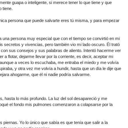
mente guapa o inteligente, si merece tener lo que tiene y que
 tiene.
única persona que puede salvarte eres tú misma, y para empezar
a una persona muy especial que con el tiempo se convirtió en mi
 secretos y vivencias, pero también vio mi lado oscuro. Él trató
con sus consejos y sus palabras de aliento. Intentó hacerme ver
a flotar, dejarme llevar por la corriente, es decir, aceptar mi
ero aunque a veces lo escuchaba, me entraba el miedo y me volvía
iraba, y otra vez me volvía a hundir, hasta que un día le dije que
ejara ahogarme, que él ni nadie podría salvarme.
, hasta lo más profundo. La luz del sol desapareció y me
oqué el fondo mis pulmones comenzaron a colapsarse por la
iernas. Yo lo único que sabía es que tenía que salir a la