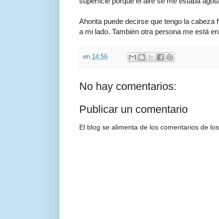
superficie porque el aire se me estaba agota
Ahorita puede decirse que tengo la cabeza 
a mi lado. También otra persona me está e
en
14:56
No hay comentarios:
Publicar un comentario
El blog se alimenta de los comentarios de los