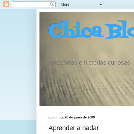
Chica Bl
Anécdotas e historias curiosas
domingo, 28 de junio de 2009
Aprender a nadar