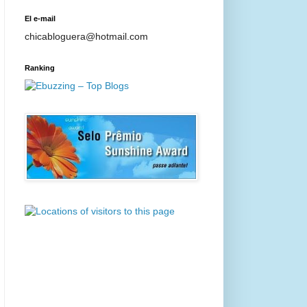
El e-mail
chicabloguera@hotmail.com
Ranking