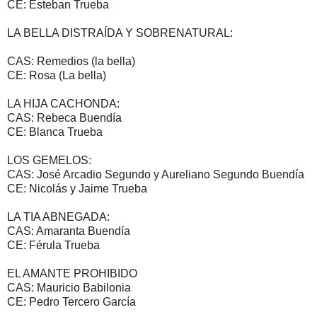
CE: Esteban Trueba
LA BELLA DISTRAÍDA Y SOBRENATURAL:
CAS: Remedios (la bella)
CE: Rosa (La bella)
LA HIJA CACHONDA:
CAS: Rebeca Buendía
CE: Blanca Trueba
LOS GEMELOS:
CAS: José Arcadio Segundo y Aureliano Segundo Buendía
CE: Nicolás y Jaime Trueba
LA TIA ABNEGADA:
CAS: Amaranta Buendía
CE: Férula Trueba
EL AMANTE PROHIBIDO
CAS: Mauricio Babilonia
CE: Pedro Tercero García