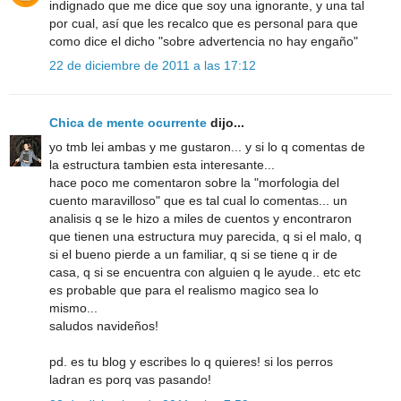
indignado que me dice que soy una ignorante, y una tal
por cual, así que les recalco que es personal para que
como dice el dicho "sobre advertencia no hay engaño"
22 de diciembre de 2011 a las 17:12
Chica de mente ocurrente
dijo...
yo tmb lei ambas y me gustaron... y si lo q comentas de
la estructura tambien esta interesante...
hace poco me comentaron sobre la "morfologia del
cuento maravilloso" que es tal cual lo comentas... un
analisis q se le hizo a miles de cuentos y encontraron
que tienen una estructura muy parecida, q si el malo, q
si el bueno pierde a un familiar, q si se tiene q ir de
casa, q si se encuentra con alguien q le ayude.. etc etc
es probable que para el realismo magico sea lo
mismo...
saludos navideños!
pd. es tu blog y escribes lo q quieres! si los perros
ladran es porq vas pasando!