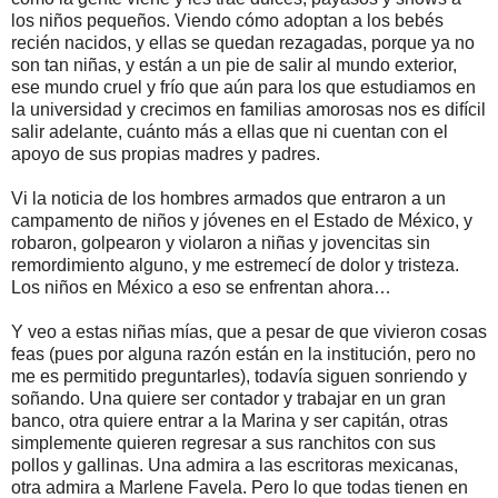
los niños pequeños. Viendo cómo adoptan a los bebés
recién nacidos, y ellas se quedan rezagadas, porque ya no
son tan niñas, y están a un pie de salir al mundo exterior,
ese mundo cruel y frío que aún para los que estudiamos en
la universidad y crecimos en familias amorosas nos es difícil
salir adelante, cuánto más a ellas que ni cuentan con el
apoyo de sus propias madres y padres.
Vi la noticia de los hombres armados que entraron a un
campamento de niños y jóvenes en el Estado de México, y
robaron, golpearon y violaron a niñas y jovencitas sin
remordimiento alguno, y me estremecí de dolor y tristeza.
Los niños en México a eso se enfrentan ahora…
Y veo a estas niñas mías, que a pesar de que vivieron cosas
feas (pues por alguna razón están en la institución, pero no
me es permitido preguntarles), todavía siguen sonriendo y
soñando. Una quiere ser contador y trabajar en un gran
banco, otra quiere entrar a la Marina y ser capitán, otras
simplemente quieren regresar a sus ranchitos con sus
pollos y gallinas. Una admira a las escritoras mexicanas,
otra admira a Marlene Favela. Pero lo que todas tienen en