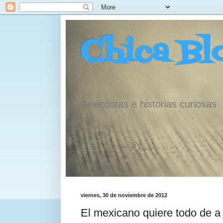
Chica Bl
Anécdotas e historias curiosas
viernes, 30 de noviembre de 2012
El mexicano quiere todo de a g