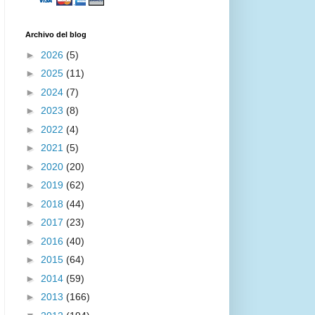
Archivo del blog
►
2026
(5)
►
2025
(11)
►
2024
(7)
►
2023
(8)
►
2022
(4)
►
2021
(5)
►
2020
(20)
►
2019
(62)
►
2018
(44)
►
2017
(23)
►
2016
(40)
►
2015
(64)
►
2014
(59)
►
2013
(166)