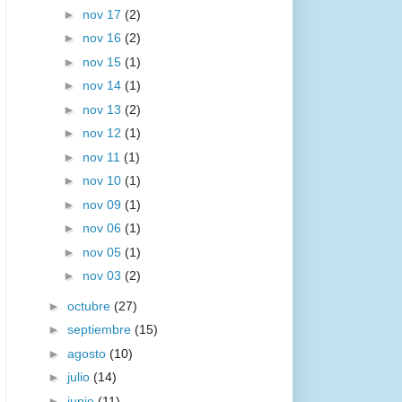
►
nov 17
(2)
►
nov 16
(2)
►
nov 15
(1)
►
nov 14
(1)
►
nov 13
(2)
►
nov 12
(1)
►
nov 11
(1)
►
nov 10
(1)
►
nov 09
(1)
►
nov 06
(1)
►
nov 05
(1)
►
nov 03
(2)
►
octubre
(27)
►
septiembre
(15)
►
agosto
(10)
►
julio
(14)
►
junio
(11)