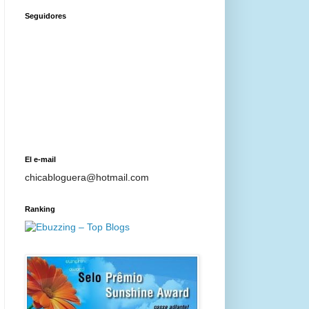
Seguidores
El e-mail
chicabloguera@hotmail.com
Ranking