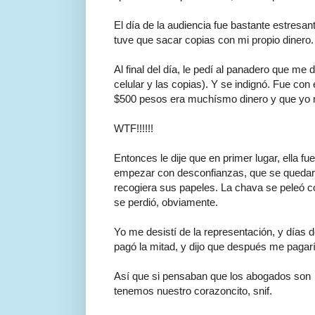
El día de la audiencia fue bastante estresa
tuve que sacar copias con mi propio dinero.
Al final del día, le pedí al panadero que me 
celular y las copias). Y se indignó. Fue co
$500 pesos era muchísmo dinero y que yo 
WTF!!!!!!
Entonces le dije que en primer lugar, ella fue
empezar con desconfianzas, que se quedara c
recogiera sus papeles. La chava se peleó c
se perdió, obviamente.
Yo me desistí de la representación, y días
pagó la mitad, y dijo que después me pagarí
Así que si pensaban que los abogados son l
tenemos nuestro corazoncito, snif.