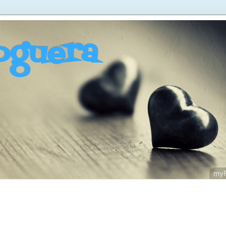
oguera