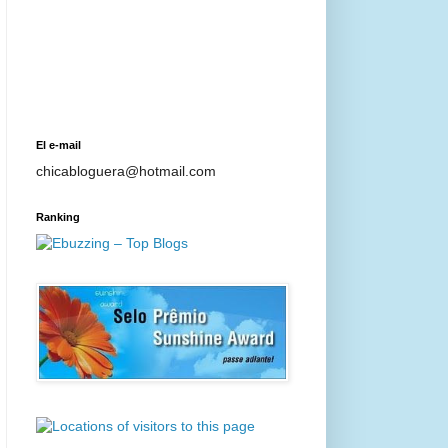
El e-mail
chicabloguera@hotmail.com
Ranking