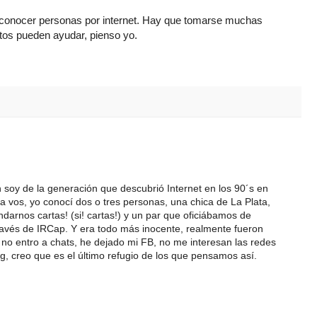
a conocer personas por internet. Hay que tomarse muchas
tos pueden ayudar, pienso yo.
 soy de la generación que descubrió Internet en los 90´s en
 vos, yo conocí dos o tres personas, una chica de La Plata,
darnos cartas! (si! cartas!) y un par que oficiábamos de
avés de IRCap. Y era todo más inocente, realmente fueron
 no entro a chats, he dejado mi FB, no me interesan las redes
g, creo que es el último refugio de los que pensamos así.