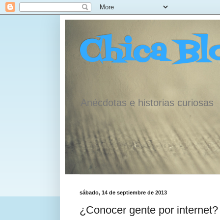
Chica Bl
Anécdotas e historias curiosas
sábado, 14 de septiembre de 2013
¿Conocer gente por internet?