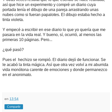
así que hice un experimento y compré un diario cuya
portada tenía el dibujo de una pareja arrastrando unas
nubes como si fueran papalotes. El dibujo estaba hecho a
tinta violeta.
Y empecé a escribir en ese diario lo que yo quería que me
pasara en la vida real. Y bueno, sí, ocurrió, al menos las
primeras 10 páginas. Pero...
¿qué pasó?
Pues el hechizo se rompió. El diario dejó de funcionar. Se
le acabó la tinta mágica. Así que otra vez volví a mi aburrida
vida monótona carente de emociones y donde permanezco
en el anonimato.
en
13:54
Compartir