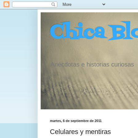
Chica Bl
Anécdotas e historias curiosas
martes, 6 de septiembre de 2011
Celulares y mentiras