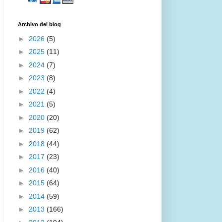
Archivo del blog
►
2026
(5)
►
2025
(11)
►
2024
(7)
►
2023
(8)
►
2022
(4)
►
2021
(5)
►
2020
(20)
►
2019
(62)
►
2018
(44)
►
2017
(23)
►
2016
(40)
►
2015
(64)
►
2014
(59)
►
2013
(166)