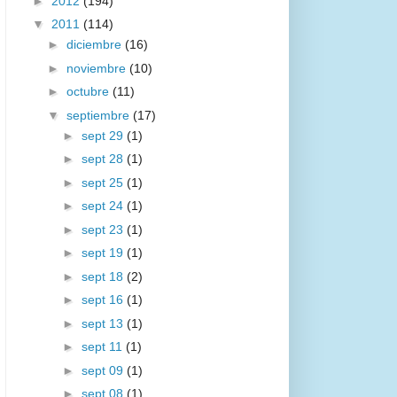
►
2012
(194)
▼
2011
(114)
►
diciembre
(16)
►
noviembre
(10)
►
octubre
(11)
▼
septiembre
(17)
►
sept 29
(1)
►
sept 28
(1)
►
sept 25
(1)
►
sept 24
(1)
►
sept 23
(1)
►
sept 19
(1)
►
sept 18
(2)
►
sept 16
(1)
►
sept 13
(1)
►
sept 11
(1)
►
sept 09
(1)
►
sept 08
(1)