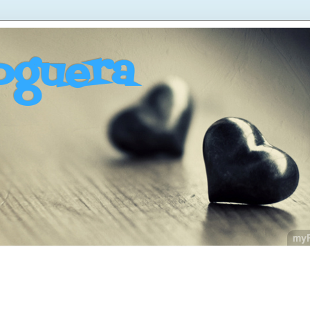
oguera