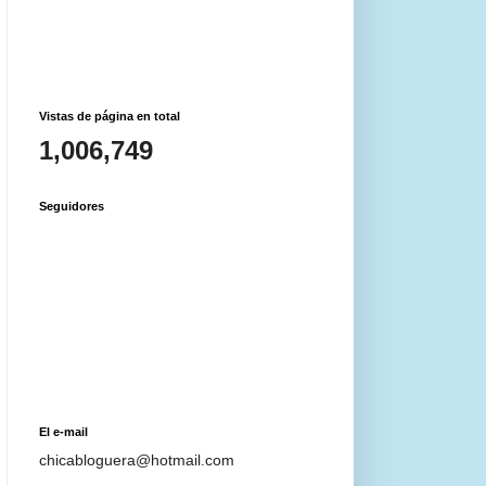
Vistas de página en total
1,006,749
Seguidores
El e-mail
chicabloguera@hotmail.com