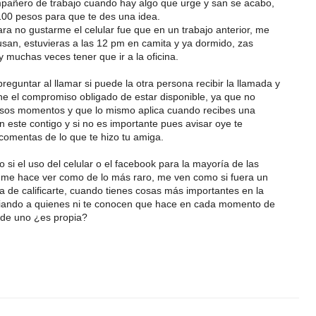
pañero de trabajo cuando hay algo que urge y san se acabo,
100 pesos para que te des una idea.
a no gustarme el celular fue que en un trabajo anterior, me
usan, estuvieras a las 12 pm en camita y ya dormido, zas
y muchas veces tener que ir a la oficina.
 preguntar al llamar si puede la otra persona recibir la llamada y
ne el compromiso obligado de estar disponible, ya que no
sos momentos y que lo mismo aplica cuando recibes una
 este contigo y si no es importante pues avisar oye te
 comentas de lo que te hizo tu amiga.
si el uso del celular o el facebook para la mayoría de las
 me hace ver como de lo más raro, me ven como si fuera un
a de calificarte, cuando tienes cosas más importantes en la
iando a quienes ni te conocen que hace en cada momento de
a de uno ¿es propia?