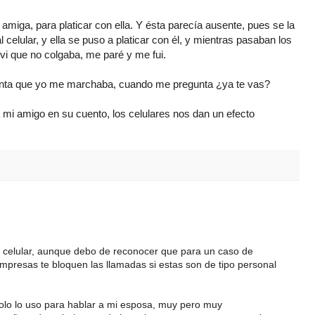
 amiga, para platicar con ella. Y ésta parecía ausente, pues se la
 celular, y ella se puso a platicar con él, y mientras pasaban los
i que no colgaba, me paré y me fui.
enta que yo me marchaba, cuando me pregunta ¿ya te vas?
 mi amigo en su cuento, los celulares nos dan un efecto
el celular, aunque debo de reconocer que para un caso de
presas te bloquen las llamadas si estas son de tipo personal
olo lo uso para hablar a mi esposa, muy pero muy