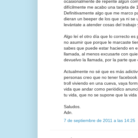
ocasionalmente de repente algún com
difícilmente me acabo una tarjeta de 
Definitivamente algo que me marco par
dieran un beeper de los que ya ni se 
levántate a atender cosas del trabajo 
Algo leí el otro día que lo correcto es
no asumir que porque le marcaste tie
sabes que puede estar haciendo en e
llamada, al menos excusarte con quien
devuelvo la llamada, por la parte que
Actualmente no sé que es más adictivo 
personas creo que no tener facebook
troll viviendo en una cueva, vaya form
vida que andar como periódico anunc
tu vida, que no se supone que la vid
Saludos.
Adn.
7 de septiembre de 2011 a las 14:25