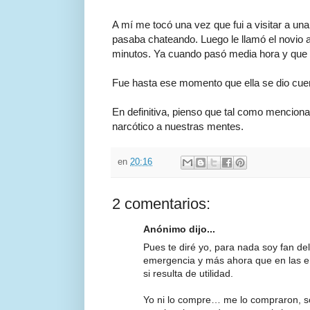
A mí me tocó una vez que fui a visitar a una
pasaba chateando. Luego le llamó el novio al
minutos. Ya cuando pasó media hora y que v
Fue hasta ese momento que ella se dio cu
En definitiva, pienso que tal como menciona
narcótico a nuestras mentes.
en
20:16
2 comentarios:
Anónimo dijo...
Pues te diré yo, para nada soy fan d
emergencia y más ahora que en las em
si resulta de utilidad.
Yo ni lo compre… me lo compraron, s