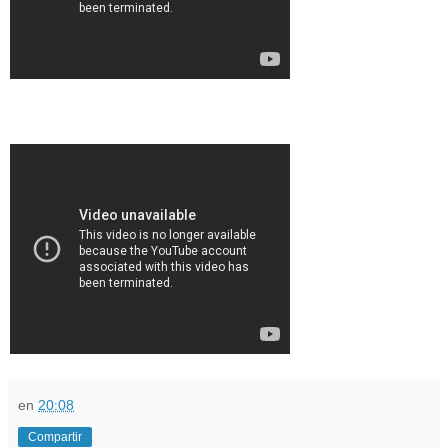
en
20:08
Compartir