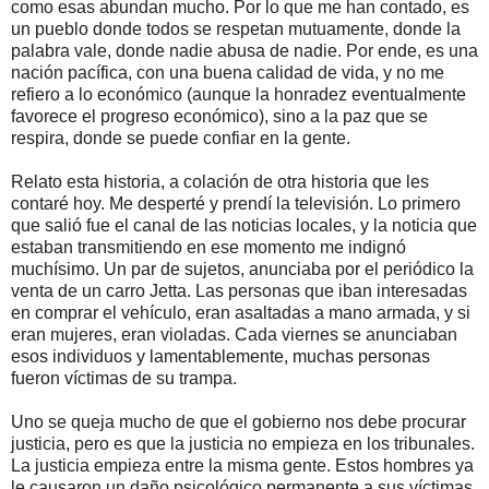
como esas abundan mucho. Por lo que me han contado, es
un pueblo donde todos se respetan mutuamente, donde la
palabra vale, donde nadie abusa de nadie. Por ende, es una
nación pacífica, con una buena calidad de vida, y no me
refiero a lo económico (aunque la honradez eventualmente
favorece el progreso económico), sino a la paz que se
respira, donde se puede confiar en la gente.
Relato esta historia, a colación de otra historia que les
contaré hoy. Me desperté y prendí la televisión. Lo primero
que salió fue el canal de las noticias locales, y la noticia que
estaban transmitiendo en ese momento me indignó
muchísimo. Un par de sujetos, anunciaba por el periódico la
venta de un carro Jetta. Las personas que iban interesadas
en comprar el vehículo, eran asaltadas a mano armada, y si
eran mujeres, eran violadas. Cada viernes se anunciaban
esos individuos y lamentablemente, muchas personas
fueron víctimas de su trampa.
Uno se queja mucho de que el gobierno nos debe procurar
justicia, pero es que la justicia no empieza en los tribunales.
La justicia empieza entre la misma gente. Estos hombres ya
le causaron un daño psicológico permanente a sus víctimas.