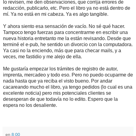
lo revisen, me den observaciones, que corrija errores de
redacción, publicarlo, etc. Pero el libro ya no está dentro de
mí. Ya no está en mi cabeza. Ya es algo tangible.
Y ahora siento esa sensación de vacío. No sé qué hacer.
Tampoco tengo fuerzas para concentrarme en escribir una
nueva historia entretanto me la están revisando. Desde que
terminé el e-pub, he sentido un divorcio con la computadora.
Ya casi no la enciendo, más que para checar mails, y a
veces, me fastidio y me alejo de ella.
Me gustaría empezar los trámites de registro de autor,
imprenta, mercadeo y todo eso. Pero no puedo ocuparme de
nada hasta que ya reciba el visto bueno. Por andar
cacareando mucho el libro, ya tengo pedidos (lo cual es una
excelente noticia) pero mis potenciales clientes se
desesperan de que todavía no lo edito. Espero que la
espera no los desaliente.
en
8:00