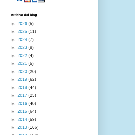
Archivo del blog
►
2026
(5)
►
2025
(11)
►
2024
(7)
►
2023
(8)
►
2022
(4)
►
2021
(5)
►
2020
(20)
►
2019
(62)
►
2018
(44)
►
2017
(23)
►
2016
(40)
►
2015
(64)
►
2014
(59)
►
2013
(166)