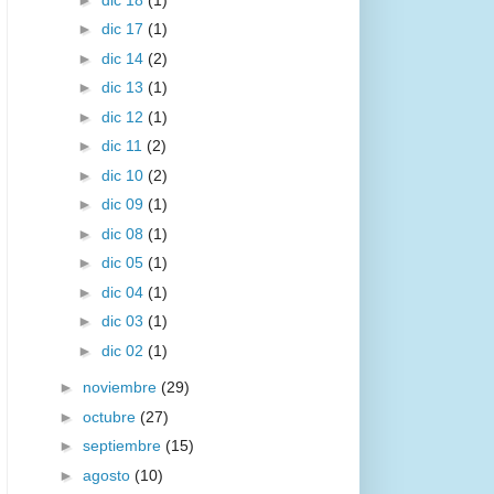
►
dic 17
(1)
►
dic 14
(2)
►
dic 13
(1)
►
dic 12
(1)
►
dic 11
(2)
►
dic 10
(2)
►
dic 09
(1)
►
dic 08
(1)
►
dic 05
(1)
►
dic 04
(1)
►
dic 03
(1)
►
dic 02
(1)
►
noviembre
(29)
►
octubre
(27)
►
septiembre
(15)
►
agosto
(10)