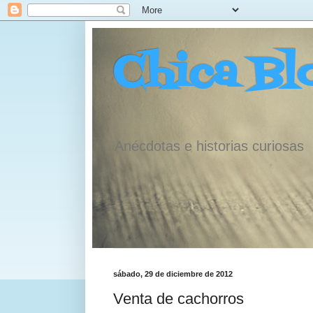
Chica Bl
Anécdotas e historias curiosas
sábado, 29 de diciembre de 2012
Venta de cachorros