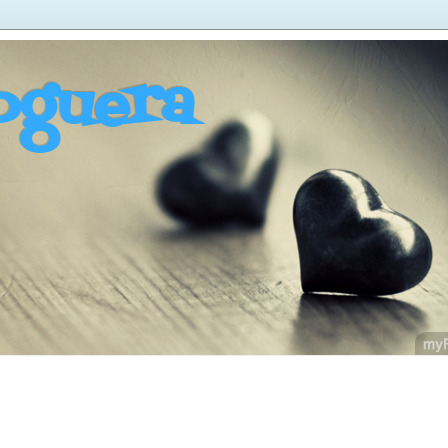
oguera