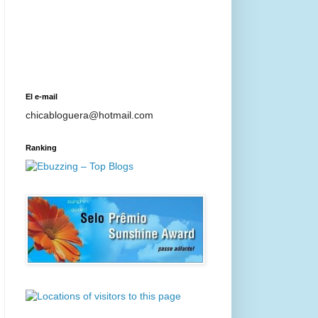
El e-mail
chicabloguera@hotmail.com
Ranking