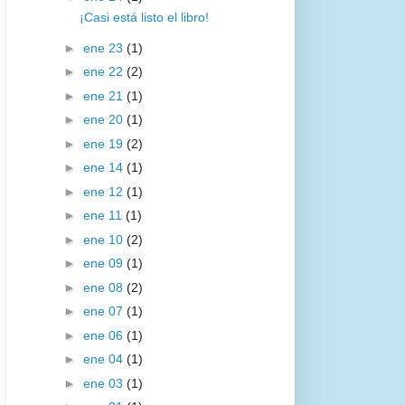
¡Casi está listo el libro!
►
ene 23
(1)
►
ene 22
(2)
►
ene 21
(1)
►
ene 20
(1)
►
ene 19
(2)
►
ene 14
(1)
►
ene 12
(1)
►
ene 11
(1)
►
ene 10
(2)
►
ene 09
(1)
►
ene 08
(2)
►
ene 07
(1)
►
ene 06
(1)
►
ene 04
(1)
►
ene 03
(1)