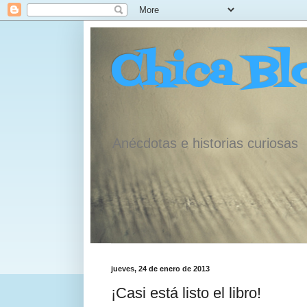
Chica Bl
Anécdotas e historias curiosas
jueves, 24 de enero de 2013
¡Casi está listo el libro!