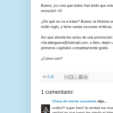
Bueno, yo creo que todos han leído que est
emoción! =D
¿De qué se va a tratar? Bueno, la historia 
estilo regio, y tiene varias escenas erótica
Así que ahorita les aviso de una promoción
chicabloguera@hotmail.com, o bien, dejen 
primeros capítulos completamente gratis.
¿Cómo ven?
en
9:28
1 comentario:
Chica de mente ocurrente
dijo...
orales!!! super bien! la verdad me mue
verdad es que luego les pierdo el inte