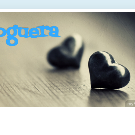
oguera