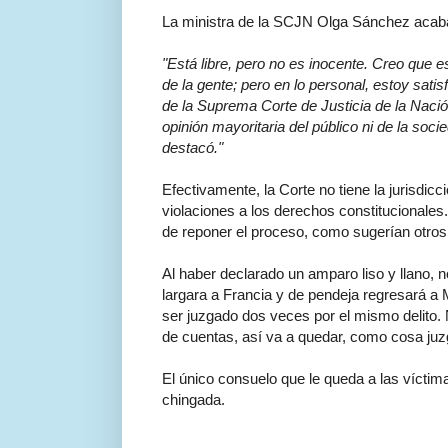
La ministra de la SCJN Olga Sánchez acaba 
"Está libre, pero no es inocente. Creo que es
de la gente; pero en lo personal, estoy sati
de la Suprema Corte de Justicia de la Nació
opinión mayoritaria del público ni de la soc
destacó."
Efectivamente, la Corte no tiene la jurisdic
violaciones a los derechos constitucionale
de reponer el proceso, como sugerían otros
Al haber declarado un amparo liso y llano, n
largara a Francia y de pendeja regresará a 
ser juzgado dos veces por el mismo delito. 
de cuentas, así va a quedar, como cosa juz
El único consuelo que le queda a las víctimas 
chingada.