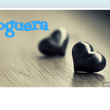
oguera