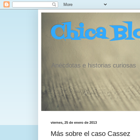
Chica Bl
Anécdotas e historias curiosas
viernes, 25 de enero de 2013
Más sobre el caso Cassez