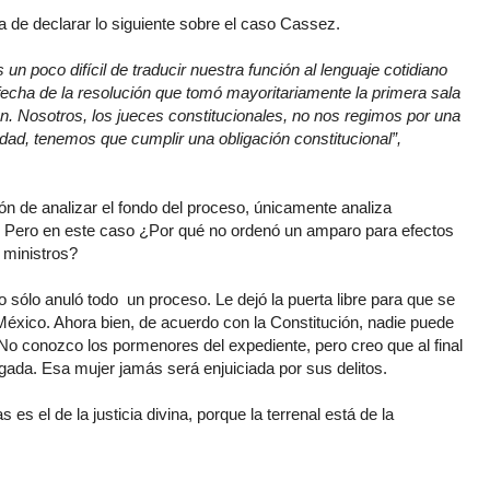
de declarar lo siguiente sobre el caso Cassez.
 un poco difícil de traducir nuestra función al lenguaje cotidiano
sfecha de la resolución que tomó mayoritariamente la primera sala
n. Nosotros, los jueces constitucionales, no nos regimos por una
iedad, tenemos que cumplir una obligación constitucional”,
ción de analizar el fondo del proceso, únicamente analiza
s. Pero en este caso ¿Por qué no ordenó un amparo para efectos
 ministros?
o sólo anuló todo un proceso. Le dejó la puerta libre para que se
México. Ahora bien, de acuerdo con la Constitución, nadie puede
No conozco los pormenores del expediente, pero creo que al final
gada. Esa mujer jamás será enjuiciada por sus delitos.
es el de la justicia divina, porque la terrenal está de la