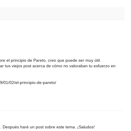
re el principio de Pareto, creo que puede ser muy útil.
rdar tus viejos post acerca de cómo no valoraban tu esfuerzo en
/01/02/el-principio-de-pareto/
nte. Después haré un post sobre este tema. ¡Saludos!