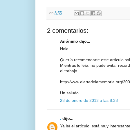
en
8:55
2 comentarios:
Anónimo dijo...
Hola.
Quería recomendarte este artículo sob
Mientras lo leía, no pude evitar reco
el trabajo.
http://www.elartedelamemoria.org/2009
Un saludo.
28 de enero de 2013 a las 8:38
.
dijo...
Ya leí el artículo, está muy interesa