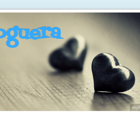
oguera