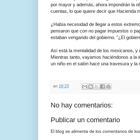
por mayor y además, ahora impondrán la ob
cuentas, lo que quiere decir que Hacienda m
¿Había necesidad de llegar a estos extremo
pensaron que con no pagar impuestos o pa
estaban vengando del gobierno. "¿El gobier
Así está la mentalidad de los mexicanos, y
Mientras tanto, vayamos haciéndonos a la i
un niño en el salón hace una travesura y l
en
19:23
No hay comentarios:
Publicar un comentario
El blog se alimenta de los comentarios de los