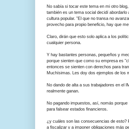
No sabía si tocar este tema en mi otro blog
también es un tema social decidí abordarlo
cultura popular. "El que no transa no avanza
provecho para propio beneficio, hay que men
Claro, dirán que esto solo aplica a los polí
cualquier persona.
Y hay bastantes personas, pequeños y medi
porque sienten que como su empresa es "chi
entonces se sienten con derechos para tra
Muchísimas. Les doy dos ejemplos de los
No dando de alta a sus trabajadores en el 
realmente ganan.
No pagando impuestos, así, nomás porque no
para falsear estados financieros.
¿y cuáles son las consecuencias de esto? 
a fiscalizar y a imponer obligaciones más 