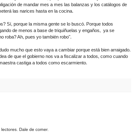
ligación de mandar mes a mes las balanzas y los catálogos de
eterá las narices hasta en la cocina.
s? Sí, porque la misma gente se lo buscó. Porque todos
gando de menos a base de triquiñuelas y engaños, ya se
no roba? Ah, pues yo también robo".
 dudo mucho que esto vaya a cambiar porque está bien arraigado.
dea de que el gobierno nos va a fiscalizar a todos, como cuando
a maestra castiga a todos como escarmiento.
 lectores. Dale de comer.