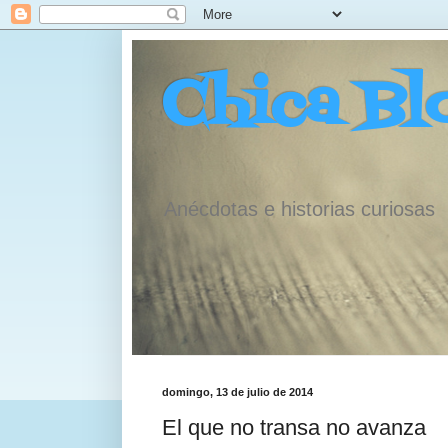
Chica Bl
Anécdotas e historias curiosas
domingo, 13 de julio de 2014
El que no transa no avanza