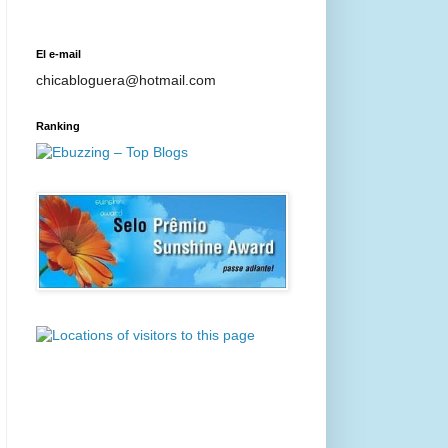
El e-mail
chicabloguera@hotmail.com
Ranking