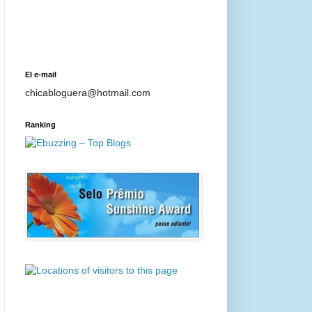
El e-mail
chicabloguera@hotmail.com
Ranking