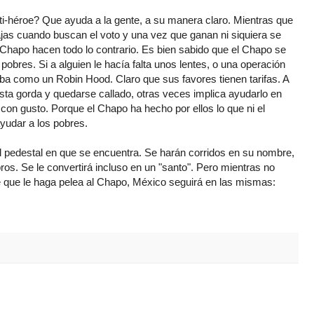
ti-héroe? Que ayuda a la gente, a su manera claro. Mientras que
bajas cuando buscan el voto y una vez que ganan ni siquiera se
 Chapo hacen todo lo contrario. Es bien sabido que el Chapo se
obres. Si a alguien le hacía falta unos lentes, o una operación
ba como un Robin Hood. Claro que sus favores tienen tarifas. A
ista gorda y quedarse callado, otras veces implica ayudarlo en
 con gusto. Porque el Chapo ha hecho por ellos lo que ni el
ayudar a los pobres.
el pedestal en que se encuentra. Se harán corridos en su nombre,
ibros. Se le convertirá incluso en un "santo". Pero mientras no
te que le haga pelea al Chapo, México seguirá en las mismas: