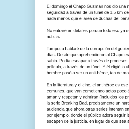
El domingo el Chapo Guzmán nos dio una not
seguridad a través de un túnel de 1.5 km d
nada menos que el área de duchas del pen
No entraré en detalles porque todo eso ya 
noticia.
Tampoco hablaré de la corrupción del gobie
días. Desde que aprehendieron al Chapo era 
sabía. Podía escapar a través de procesos 
película, a través de un túnel. Y él eligió lo
hombre pasó a ser un anti-héroe, tan de mo
En la literatura y el cine, el antihéroe es 
comunes, que van cometiendo actos poco étic
aman y respetan y admiran (incluidos los pr
la serie Breaking Bad, precisamente un narc
audiencia que ahora otras series intentan em
por ejemplo, donde el público adora seguir
escapen de la justicia, en lugar de que sea a