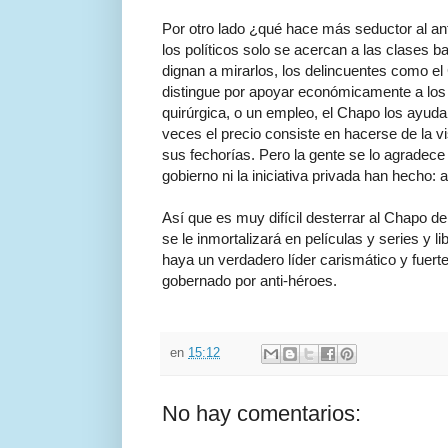
Por otro lado ¿qué hace más seductor al an
los políticos solo se acercan a las clases 
dignan a mirarlos, los delincuentes como el
distingue por apoyar económicamente a los p
quirúrgica, o un empleo, el Chapo los ayuda
veces el precio consiste en hacerse de la v
sus fechorías. Pero la gente se lo agradece
gobierno ni la iniciativa privada han hecho: 
Así que es muy difícil desterrar al Chapo d
se le inmortalizará en películas y series y l
haya un verdadero líder carismático y fuer
gobernado por anti-héroes.
en
15:12
No hay comentarios: