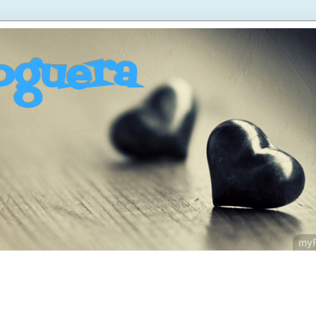
oguera