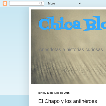
Chica Bl
Anécdotas e historias curiosas
lunes, 13 de julio de 2015
El Chapo y los antihéroes