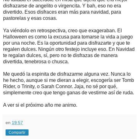
disfrazarse de angelito o virgencita. Y bah, eso no era
divertido. Esos disfraces eran más para navidad, para
pastorelas y esas cosas.
Ya viéndolo en retrospectiva, creo que exageraban. El
Halloween es como la excusa para tomarse la vida a juego
por una noche. Es la oportunidad para disfrazarte y que te
regalen dulces. Ningún otro festejo incluye eso. En Navidad
te regalan dulces, sí, pero no te disfrazas de manera
divertida, tenebrosa o chusca.
Me quedó la espinita de disfrazarme alguna vez. Nunca lo
he hecho, aunque si me dieran a elegir, escogería ser Tomb
Rider, o Trinity, o Sarah Connor. Jaja, no sé por qué,
simplemente creo que tengo ganas de vestirme así de ruda.
A ver si el próximo año me animo.
en
19:57
Compartir